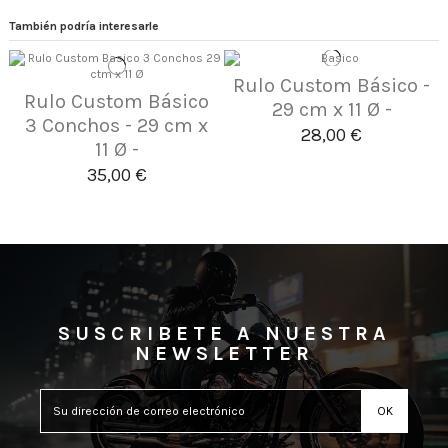
También podría interesarle
Rulo Custom Básico -
Rulo Custom Básico
29 cm x 11 Ø -
3 Conchos - 29 cm x
28,00 €
11 Ø -
35,00 €
SUSCRIBETE A NUESTRA
NEWSLETTER