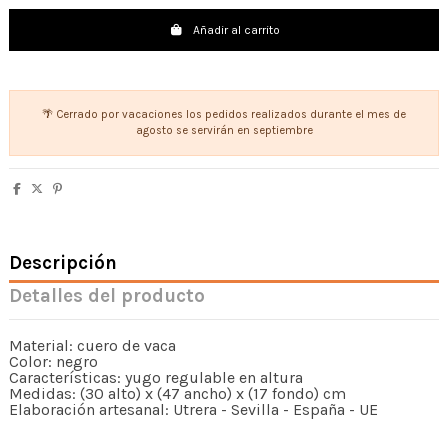
Añadir al carrito
🌴 Cerrado por vacaciones los pedidos realizados durante el mes de
agosto se servirán en septiembre
Descripción
Detalles del producto
Material: cuero de vaca
Color: negro
Características: yugo regulable en altura
Medidas: (30 alto) x (47 ancho) x (17 fondo) cm
Elaboración artesanal: Utrera - Sevilla - España - UE