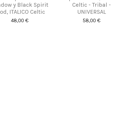
dow y Black Spirit
Celtic - Tribal -
d, ITALICO Celtic
UNIVERSAL
48,00 €
58,00 €