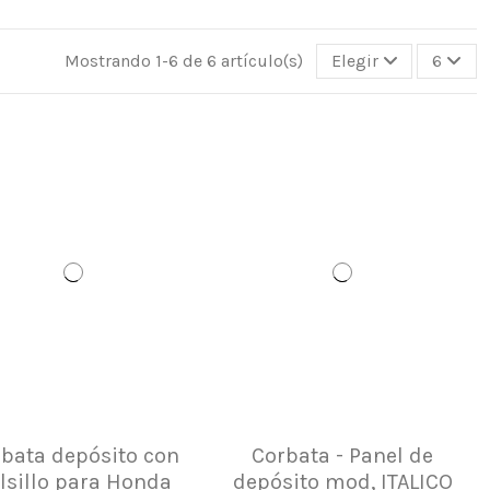
Mostrando 1-6 de 6 artículo(s)
Elegir
6
bata depósito con
Corbata - Panel de
lsillo para Honda
depósito mod, ITALICO