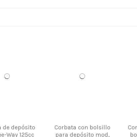
 de depósito
Corbata con bolsillo
Cor
ee-Way 125cc
para depósito mod,
bo