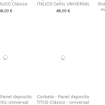
ALICO Clásico
ITALICO Celtic UNIVERSAL
Sha
mo
48,00 €
48,00 €
 Panel deposito
Corbata - Panel deposito
ltic Universal
TITUS Clásico - Universal