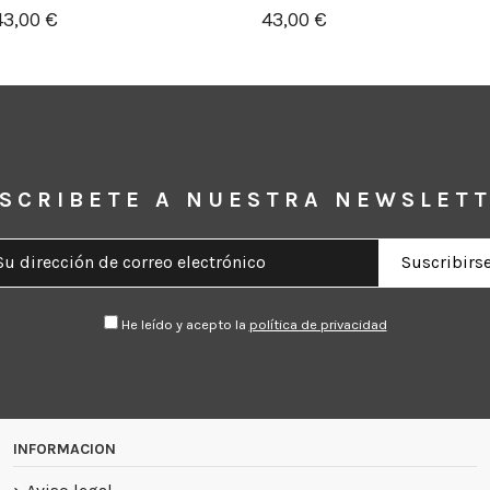
43,00 €
43,00 €
SCRIBETE A NUESTRA NEWSLET
He leído y acepto la
política de privacidad
INFORMACION