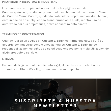
PROPIEDAD INTELECTUAL E INDUSTRIAL
Los derechos de propiedad intelectual de las páginas web de
Customspain.com
, su diseño y contenido son titularidad exclusiva de María
del Carmen Morán Castro, quedando prohibida su reproducción, distribución,
comunicación de cualquier tipo, transformación o cualquier otro uso no
autorizado por sus propietarios, salvo consentimiento escrito.
TÉRMINOS DE CONTRATACIÓN
Cuando realiza un pedido en
Custom Z Spain
confirma que usted está de
acuerdo con nuestras condiciones generales.
Custom Z Spain
no se
responsabiliza por los daños de salud ocasionados por la mala utilización de
algún producto o servicio.
LITIGIOS
En caso de litigio o cualquier disputa legal, el cliente se someterá a los
Juzgados de Utrera (Sevilla), renunciando a su propio fuero.
SUSCRIBETE A NUESTRA
NEWSLETTER