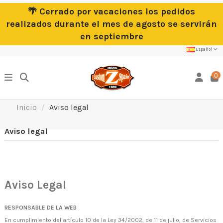
🌴 Cerrado por vacaciones los pedidos
realizados durante el mes de agosto se servirán
en septiembre
Español
0
Inicio
Aviso legal
Aviso legal
Aviso Legal
RESPONSABLE DE LA WEB
En cumplimiento del artículo 10 de la Ley 34/2002, de 11 de julio, de Servicios