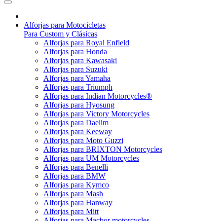
Alforjas para Motocicletas
Para Custom y Clásicas
Alforjas para Royal Enfield
Alforjas para Honda
Alforjas para Kawasaki
Alforjas para Suzuki
Alforjas para Yamaha
Alforjas para Triumph
Alforjas para Indian Motorcycles®
Alforjas para Hyosung
Alforjas para Victory Motorcycles
Alforjas para Daelim
Alforjas para Keeway
Alforjas para Moto Guzzi
Alforjas para BRIXTON Motorcycles
Alforjas para UM Motorcycles
Alforjas para Benelli
Alforjas para BMW
Alforjas para Kymco
Alforjas para Mash
Alforjas para Hanway
Alforjas para Mitt
Alforjas para Macbor motorcycles