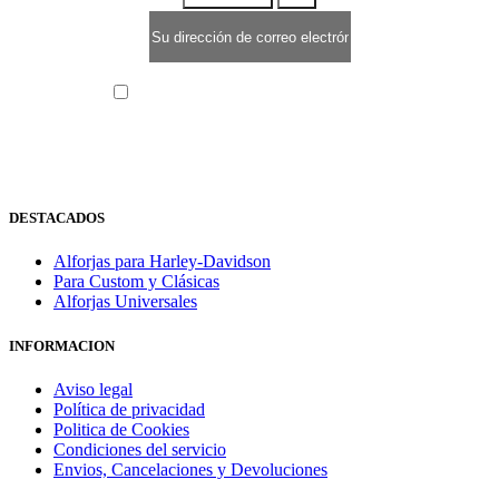
He leído y acepto la
política de privacidad
DESTACADOS
Alforjas para Harley-Davidson
Para Custom y Clásicas
Alforjas Universales
INFORMACION
Aviso legal
Política de privacidad
Politica de Cookies
Condiciones del servicio
Envios, Cancelaciones y Devoluciones