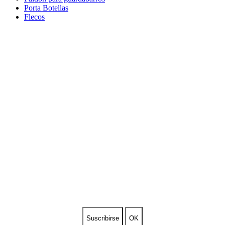
Porta Botellas
Flecos
SUSCRIBETE A NUESTRA
NEWSLETTER