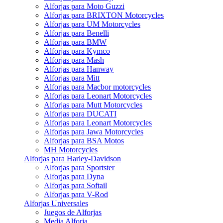
Alforjas para Moto Guzzi
Alforjas para BRIXTON Motorcycles
Alforjas para UM Motorcycles
Alforjas para Benelli
Alforjas para BMW
Alforjas para Kymco
Alforjas para Mash
Alforjas para Hanway
Alforjas para Mitt
Alforjas para Macbor motorcycles
Alforjas para Leonart Motorcycles
Alforjas para Mutt Motorcycles
Alforjas para DUCATI
Alforjas para Leonart Motorcycles
Alforjas para Jawa Motorcycles
Alforjas para BSA Motos
MH Motorcycles
Alforjas para Harley-Davidson
Alforjas para Sportster
Alforjas para Dyna
Alforjas para Softail
Alforjas para V-Rod
Alforjas Universales
Juegos de Alforjas
Media Alforja