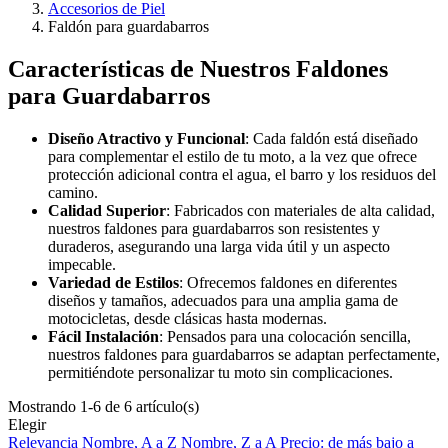
Accesorios de Piel
Faldón para guardabarros
Características de Nuestros Faldones
para Guardabarros
Diseño Atractivo y Funcional
: Cada faldón está diseñado
para complementar el estilo de tu moto, a la vez que ofrece
protección adicional contra el agua, el barro y los residuos del
camino.
Calidad Superior
: Fabricados con materiales de alta calidad,
nuestros faldones para guardabarros son resistentes y
duraderos, asegurando una larga vida útil y un aspecto
impecable.
Variedad de Estilos
: Ofrecemos faldones en diferentes
diseños y tamaños, adecuados para una amplia gama de
motocicletas, desde clásicas hasta modernas.
Fácil Instalación
: Pensados para una colocación sencilla,
nuestros faldones para guardabarros se adaptan perfectamente,
permitiéndote personalizar tu moto sin complicaciones.
Mostrando 1-6 de 6 artículo(s)
Elegir
Relevancia
Nombre, A a Z
Nombre, Z a A
Precio: de más bajo a