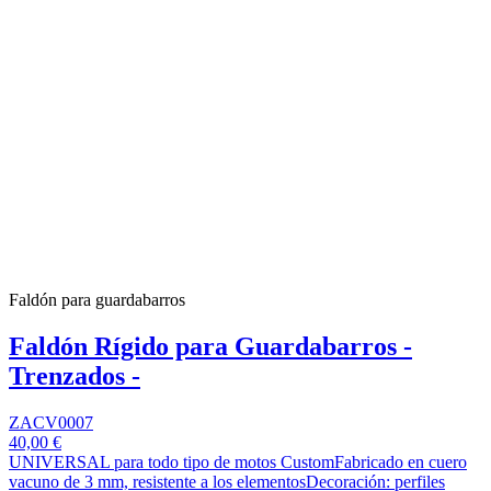
Faldón para guardabarros
Faldón Rígido para Guardabarros -
Trenzados -
ZACV0007
40,00 €
UNIVERSAL para todo tipo de motos CustomFabricado en cuero
vacuno de 3 mm, resistente a los elementosDecoración: perfiles