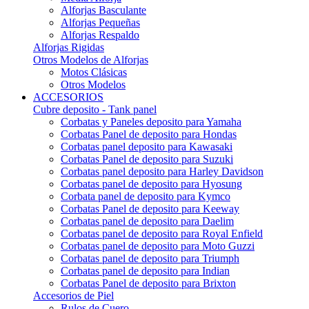
Alforjas Basculante
Alforjas Pequeñas
Alforjas Respaldo
Alforjas Rigidas
Otros Modelos de Alforjas
Motos Clásicas
Otros Modelos
ACCESORIOS
Cubre deposito - Tank panel
Corbatas y Paneles deposito para Yamaha
Corbatas Panel de deposito para Hondas
Corbatas panel deposito para Kawasaki
Corbatas Panel de deposito para Suzuki
Corbatas panel deposito para Harley Davidson
Corbatas panel de deposito para Hyosung
Corbata panel de deposito para Kymco
Corbatas Panel de deposito para Keeway
Corbatas panel de deposito para Daelim
Corbatas panel de deposito para Royal Enfield
Corbatas panel de deposito para Moto Guzzi
Corbatas panel de deposito para Triumph
Corbatas panel de deposito para Indian
Corbatas Panel de deposito para Brixton
Accesorios de Piel
Rulos de Cuero