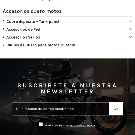
Accesorios cuero motos
Cubre deposito - Tank panel
Accesorios de Piel
Accesorios Varios
Baules de Cuero para motos Custom
SUSCRIBETE A NUESTRA
NEWSLETTER
He leído y acepto la
política de privacidad