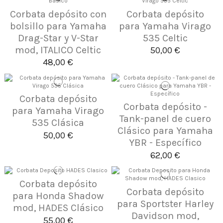
Corbata depósito con
Corbata depósito
bolsillo para Yamaha
para Yamaha Virago
Drag-Star y V-Star
535 Celtic
mod, ITALICO Celtic
50,00 €
48,00 €
Corbata depósito
Corbata depósito -
para Yamaha Virago
Tank-panel de cuero
535 Clásica
Clásico para Yamaha
50,00 €
YBR - Específico
62,00 €
Corbata depósito
Corbata depósito
para Honda Shadow
para Sportster Harley
mod, HADES Clásico
Davidson mod,
55,00 €