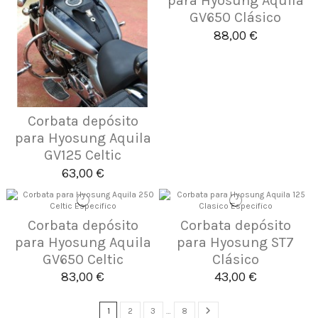
para Hyosung Aquila
GV650 Clásico
88,00 €
Corbata depósito
para Hyosung Aquila
GV125 Celtic
63,00 €
Corbata depósito
Corbata depósito
para Hyosung Aquila
para Hyosung ST7
GV650 Celtic
Clásico
83,00 €
43,00 €
1
2
3
…
8