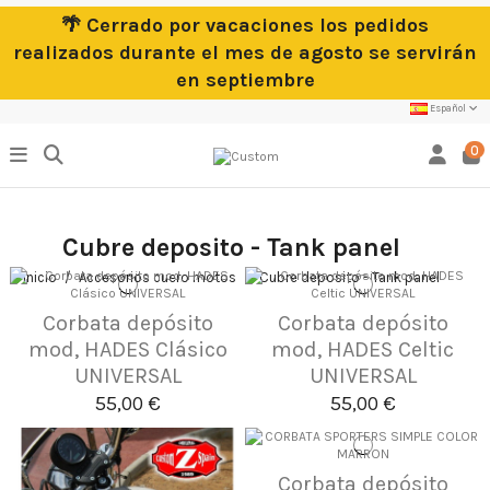
🌴 Cerrado por vacaciones los pedidos
realizados durante el mes de agosto se servirán
en septiembre
Español
0
Cubre deposito - Tank panel
Inicio
Accesorios cuero motos
Cubre deposito - Tank panel
Corbata depósito
Corbata depósito
mod, HADES Clásico
mod, HADES Celtic
UNIVERSAL
UNIVERSAL
55,00 €
55,00 €
Corbata depósito