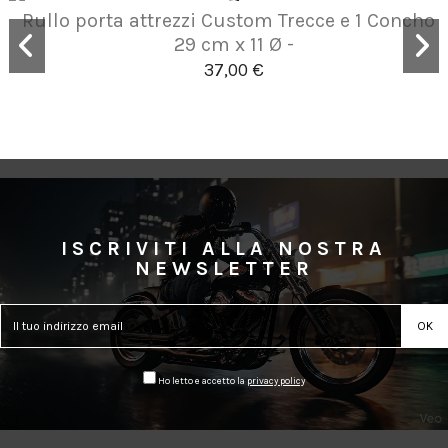
Rullo porta attrezzi Custom Trecce e 1 Concho -
29 cm x 11 Ø -
37,00 €
ISCRIVITI ALLA NOSTRA
NEWSLETTER
Ho letto e accetto la
privacy policy