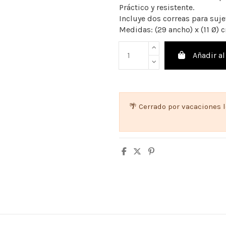
Práctico y resistente.
Incluye dos correas para sujet
Medidas: (29 ancho) x (11 Ø) 
Añadir al
🌴 Cerrado por vacaciones 