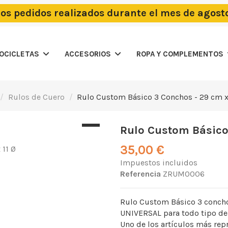
los pedidos realizados durante el mes de agost
TOCICLETAS
ACCESORIOS
ROPA Y COMPLEMENTOS
Rulos de Cuero
Rulo Custom Básico 3 Conchos - 29 cm x 
Rulo Custom Básico 
35,00 €
Impuestos incluidos
Referencia
ZRUM0006
Rulo Custom Básico 3 concho
UNIVERSAL para todo tipo d
Uno de los artículos más re