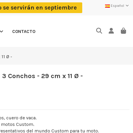
Español
o se servirán en septiembre
CONTACTO
11 Ø -
3 Conchos - 29 cm x 11 Ø -
s, cuero de vaca.
e motos Custom.
presentativos del mundo Custom para tu moto.