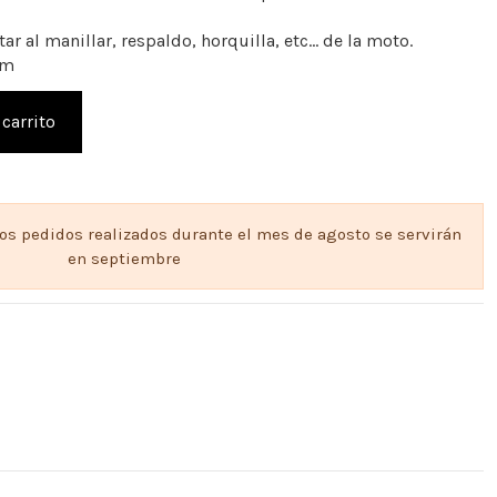
ar al manillar, respaldo, horquilla, etc... de la moto.
cm
 carrito
los pedidos realizados durante el mes de agosto se servirán
en septiembre