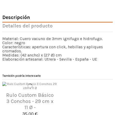
Descripción
Detalles del producto
Material: Cuero vacuno de 3mm ignifugo e hidrofugo.
Color: negro
Características: apertura con click, hebillas y apliques
cromados.
Medidas: (42 ancho) x (27 Ø) cm
Elaboración artesanal: Utrera - Sevilla - España - UE
También podría interesarle
Rulo Custom Básico
3 Conchos - 29 cm x
11 Ø -
35,00 €