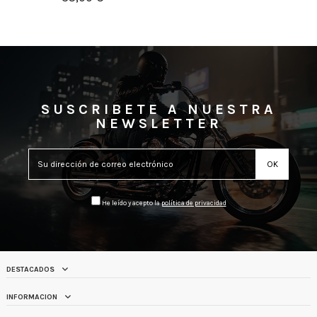
SUSCRIBETE A NUESTRA
NEWSLETTER
He leído y acepto la
política de privacidad
DESTACADOS
INFORMACION