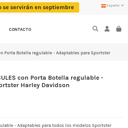
Español
o se servirán en septiembre
CONTACTO
n Porta Botella regulable - Adaptables para Sportster
CULES con Porta Botella regulable -
rtster Harley Davidson
egulable - Adaptables para todos los modelos Sportster