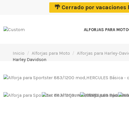
🌴 Cerrado por vacaciones 
ALFORJAS PARA MOT
Inicio
Alforjas para Moto
Alforjas para Harley-Dav
Harley Davidson