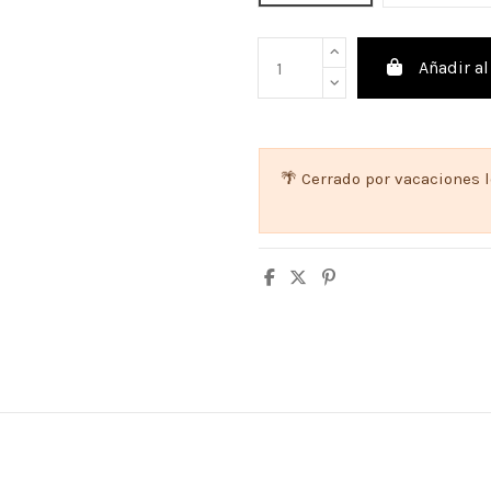
Añadir al
🌴 Cerrado por vacaciones 