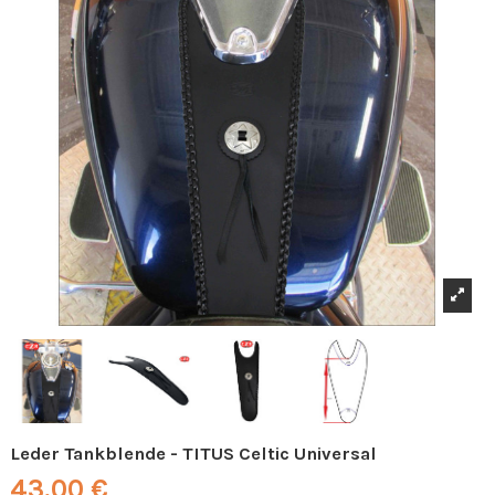
Leder Tankblende - TITUS Celtic Universal
43,00 €