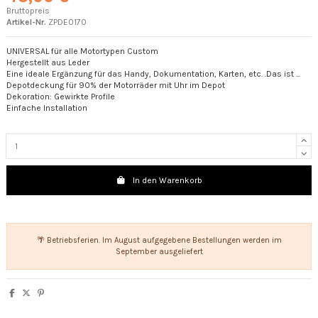
Bruttopreis
Artikel-Nr.
ZPDE0170
UNIVERSAL für alle Motortypen Custom
Hergestellt aus Leder
Eine ideale Ergänzung für das Handy, Dokumentation, Karten, etc. .Das ist ...
Depotdeckung für 90% der Motorräder mit Uhr im Depot
Dekoration: Gewirkte Profile
Einfache Installation
In den Warenkorb
🌴 Betriebsferien. Im August aufgegebene Bestellungen werden im
September ausgeliefert