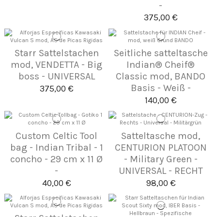
-
375,00 €
Starr Sattelstachen
Seitliche satteltasche
mod, VENDETTA - Big
Indian® Cheif®
boss - UNIVERSAL
Classic mod, BANDO
Basis - Weiß -
375,00 €
140,00 €
Custom Celtic Tool
Satteltasche mod,
bag - Indian Tribal - 1
CENTURION PLATOON
concho - 29 cm x 11 Ø
- Military Green -
-
UNIVERSAL - RECHT
40,00 €
98,00 €