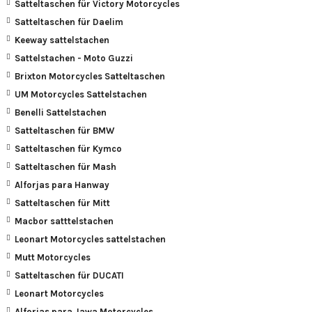
Satteltaschen für Victory Motorcycles
Satteltaschen für Daelim
Keeway sattelstachen
Sattelstachen - Moto Guzzi
Brixton Motorcycles Satteltaschen
UM Motorcycles Sattelstachen
Benelli Sattelstachen
Satteltaschen für BMW
Satteltaschen für Kymco
Satteltaschen für Mash
Alforjas para Hanway
Satteltaschen für Mitt
Macbor satttelstachen
Leonart Motorcycles sattelstachen
Mutt Motorcycles
Satteltaschen für DUCATI
Leonart Motorcycles
Alforjas para Jawa Motorcycles