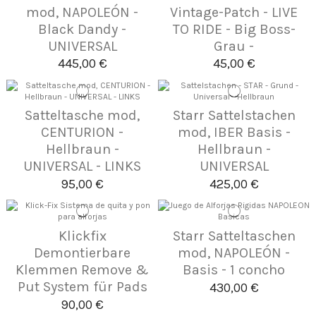
mod, NAPOLEÓN -
Vintage-Patch - LIVE
Black Dandy -
TO RIDE - Big Boss-
UNIVERSAL
Grau -
445,00 €
45,00 €
Satteltasche mod,
Starr Sattelstachen
CENTURION -
mod, IBER Basis -
Hellbraun -
Hellbraun -
UNIVERSAL - LINKS
UNIVERSAL
95,00 €
425,00 €
Klickfix
Starr Satteltaschen
Demontierbare
mod, NAPOLEÓN -
Klemmen Remove &
Basis - 1 concho
Put System für Pads
430,00 €
90,00 €