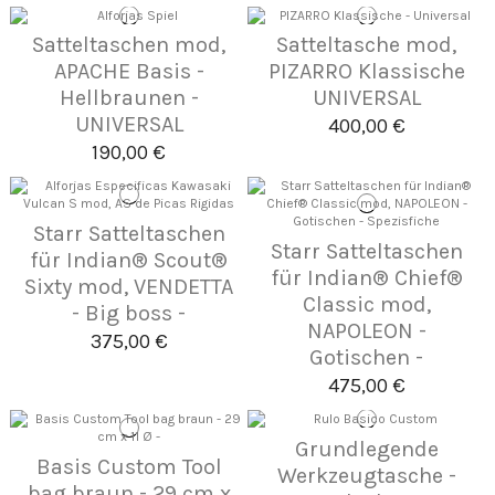
Satteltaschen mod,
Satteltasche mod,
APACHE Basis -
PIZARRO Klassische
Hellbraunen -
UNIVERSAL
UNIVERSAL
400,00 €
190,00 €
Starr Satteltaschen
Starr Satteltaschen
für Indian® Scout®
für Indian® Chief®
Sixty mod, VENDETTA
Classic mod,
- Big boss -
NAPOLEON -
375,00 €
Gotischen -
475,00 €
Grundlegende
Basis Custom Tool
Werkzeugtasche -
bag braun - 29 cm x