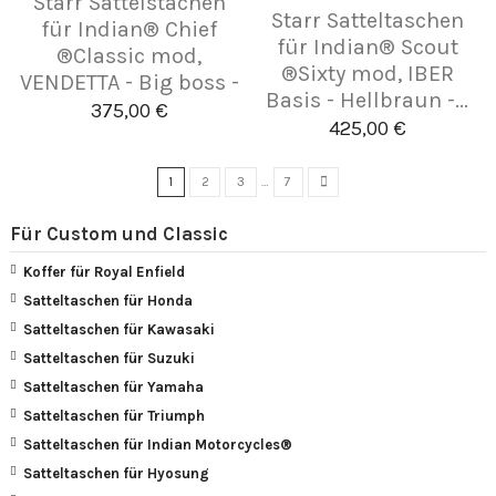
Starr Sattelstachen
Starr Satteltaschen
für Indian® Chief
für Indian® Scout
®Classic mod,
®Sixty mod, IBER
VENDETTA - Big boss -
Basis - Hellbraun -...
375,00 €
425,00 €
1
2
3
…
7
Für Custom und Classic
Koffer für Royal Enfield
Satteltaschen für Honda
Satteltaschen für Kawasaki
Satteltaschen für Suzuki
Satteltaschen für Yamaha
Satteltaschen für Triumph
Satteltaschen für Indian Motorcycles®
Satteltaschen für Hyosung