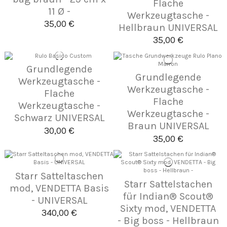
Flache
11 Ø -
Werkzeugtasche -
35,00 €
Hellbraun UNIVERSAL
35,00 €
Grundlegende
Grundlegende
Werkzeugtasche -
Werkzeugtasche -
Flache
Flache
Werkzeugtasche -
Werkzeugtasche -
Schwarz UNIVERSAL
Braun UNIVERSAL
30,00 €
35,00 €
Starr Satteltaschen
Starr Sattelstachen
mod, VENDETTA Basis
für Indian® Scout®
- UNIVERSAL
Sixty mod, VENDETTA
340,00 €
- Big boss - Hellbraun