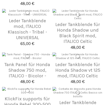
48,00 €
Leder Tankblende
Leder Tankblende für
mod, ITALICO
Honda Shadow und
Klassisch - Tribal -
Black Spirit mod,
UNIVERSAL
ITALICO Celtic
65,00 €
48,00 €
Tank Panel für Honda
Leder Tankblende für
Shadow 750 mod,
Honda Shadow vt 125
ITALICO - Bicolor -
mod, ITALICO Celtic
48,00 €
48,00 €
KlickFix supports für
Leder Tankblende
Honda Rebel 300-500