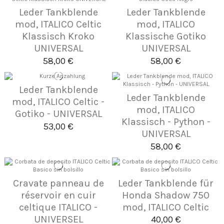
Leder Tankblende
Leder Tankblende
mod, ITALICO Celtic
mod, ITALICO
Klassisch Kroko
Klassische Gotiko
UNIVERSAL
UNIVERSAL
58,00 €
58,00 €
Leder Tankblende
Leder Tankblende
mod, ITALICO Celtic -
mod, ITALICO
Gotiko - UNIVERSAL
Klassisch - Python -
53,00 €
UNIVERSAL
58,00 €
Cravate panneau de
Leder Tankblende für
réservoir en cuir
Honda Shadow 750
celtique ITALICO -
mod, ITALICO Celtic
UNIVERSEL
40,00 €