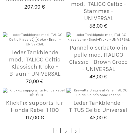
mod, ITALICO Celtic -
207,00 €
Stammes -
UNIVERSAL
58,00 €
Pannello serbatoio in
Leder Tankblende
pelle mod, ITALICO
mod, ITALICO Celtic
Classic - Brown Croco
Klassisch Kroko -
- UNIVERSAL
Braun - UNIVERSAL
48,00 €
70,00 €
KlickFix supports für
Leder Tankblende -
Honda Rebel 1.100
TITUS Celtic Universal
117,00 €
43,00 €
1
2