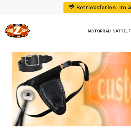
🌴 Betriebsferien. I
MOTORRAD-SATTEL