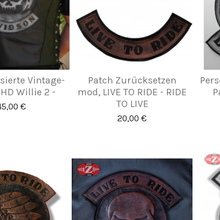
sierte Vintage-
Patch Zurücksetzen
Pers
 HD Willie 2 -
mod, LIVE TO RIDE - RIDE
P
TO LIVE
45,00 €
20,00 €