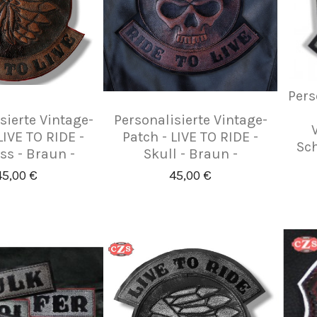
Pers
sierte Vintage-
Personalisierte Vintage-
LIVE TO RIDE -
Patch - LIVE TO RIDE -
Sch
ss - Braun -
Skull - Braun -
45,00 €
45,00 €