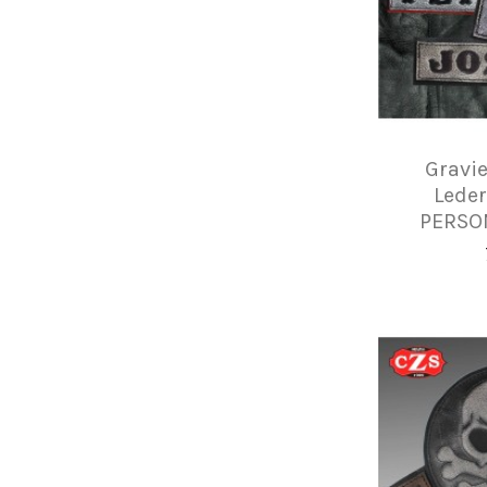
Gravie
Leder
PERSON