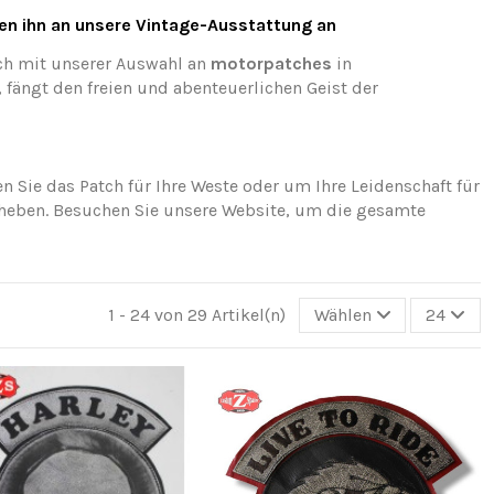
sen ihn an unsere Vintage-Ausstattung an
ch mit unserer Auswahl an
motorpatches
in
 fängt den freien und abenteuerlichen Geist der
Sie das Patch für Ihre Weste oder um Ihre Leidenschaft für
heben. Besuchen Sie unsere Website, um die gesamte
1 - 24 von 29 Artikel(n)
Wählen
24