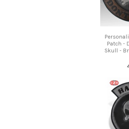
Personali
Patch - 
Skull - B