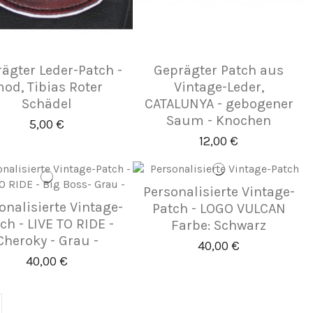
ägter Leder-Patch -
Geprägter Patch aus
od, Tibias Roter
Vintage-Leder,
Schädel
CATALUNYA - gebogener
Saum - Knochen
5,00 €
12,00 €
Personalisierte Vintage-
onalisierte Vintage-
Patch - LOGO VULCAN
ch - LIVE TO RIDE -
Farbe: Schwarz
Cheroky - Grau -
40,00 €
40,00 €