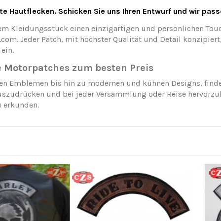
te Hautflecken. Schicken Sie uns Ihren Entwurf und wir pas
rem Kleidungsstück einen einzigartigen und persönlichen Tou
om. Jeder Patch, mit höchster Qualität und Detail konzipiert,
ein.
e Motorpatches zum besten Preis
en Emblemen bis hin zu modernen und kühnen Designs, finden 
uszudrücken und bei jeder Versammlung oder Reise hervorzu
 erkunden.