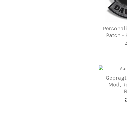
Personali
Patch - 
Geprägt
Mod, Ro
B