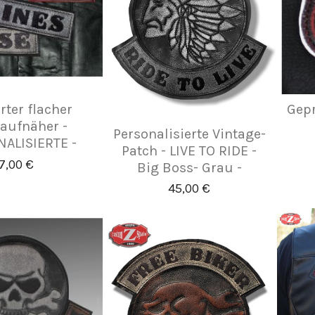
rter flacher
Gepr
aufnäher -
Personalisierte Vintage-
ALISIERTE -
Patch - LIVE TO RIDE -
7,00 €
Big Boss- Grau -
45,00 €