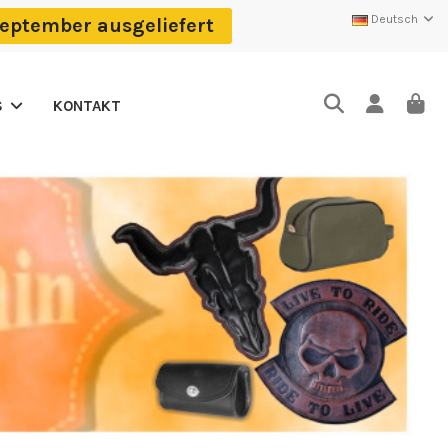
Deutsch
eptember ausgeliefert
KONTAKT
S