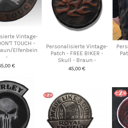
sierte Vintage-
DON'T TOUCH -
Personalisierte Vintage-
Pers
raun/Elfenbein
Patch - FREE BIKER -
Pat
-
Skull - Braun -
45,00 €
45,00 €