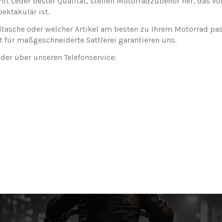
it Leder bester Qualität, stellen Motorradzubehör her, das v
ektakulär ist.
tasche oder welcher Artikel am besten zu Ihrem Motorrad passt
 für maßgeschneiderte Sattlerei garantieren uns.
oder über unseren Telefonservice: