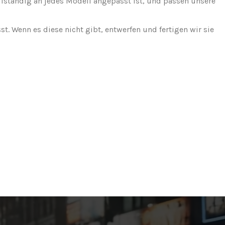
ollständig an jedes Modell angepasst ist, und passen unsere
. Wenn es diese nicht gibt, entwerfen und fertigen wir sie