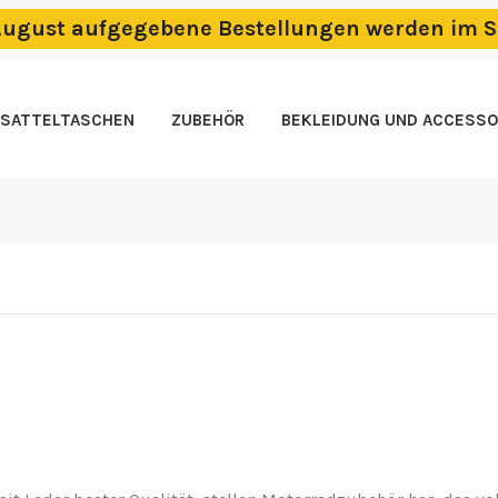
m August aufgegebene Bestellungen werden im S
SATTELTASCHEN
ZUBEHÖR
BEKLEIDUNG UND ACCESSO