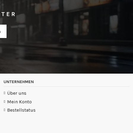
TTER
UNTERNEHMEN
Über uns
Mein Konto
Bestellstatus