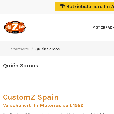
🌴 Betriebsferien. I
MOTORRAD-
Startseite
Quién Somos
Quién Somos
CustomZ Spain
Verschönert Ihr Motorrad seit 1989