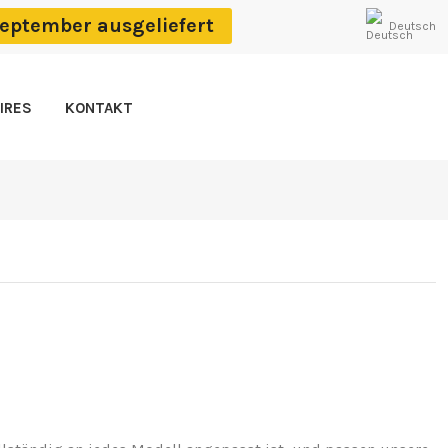
eptember ausgeliefert
Deutsch
IRES
KONTAKT