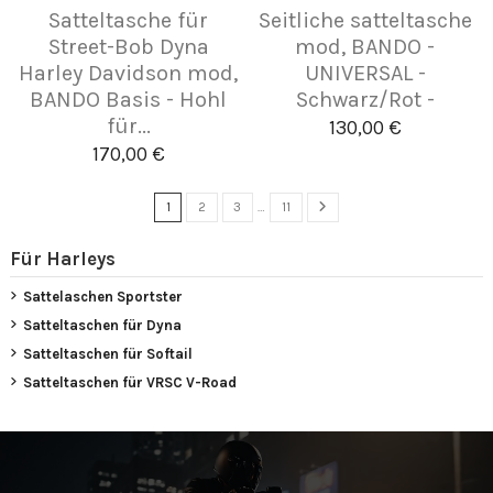
Satteltasche für
Seitliche satteltasche
Street-Bob Dyna
mod, BANDO -
Harley Davidson mod,
UNIVERSAL -
BANDO Basis - Hohl
Schwarz/Rot -
für...
130,00 €
170,00 €
1
2
3
…
11
Für Harleys
Sattelaschen Sportster
Satteltaschen für Dyna
Satteltaschen für Softail
Satteltaschen für VRSC V-Road