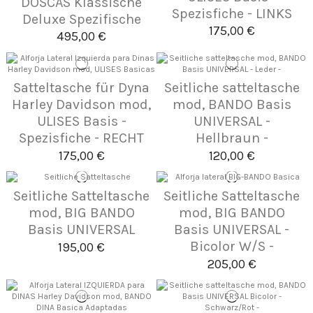
DOSCAS Klassische
Spezisfiche - LINKS
Deluxe Spezifische
175,00 €
495,00 €
Satteltasche für Dyna
Seitliche satteltasche
Harley Davidson mod,
mod, BANDO Basis
ULISES Basis -
UNIVERSAL -
Spezisfiche - RECHT
Hellbraun -
175,00 €
120,00 €
Seitliche Satteltasche
Seitliche Satteltasche
mod, BIG BANDO
mod, BIG BANDO
Basis UNIVERSAL
Basis UNIVERSAL -
Bicolor W/S -
195,00 €
205,00 €