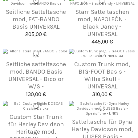
Seitliche Satteltasche
Starr Satteltaschen
mod, FAT-BANDO
mod, NAPOLEÓN -
Basis UNIVERSAL
Black Dandy -
UNIVERSAL
205,00 €
445,00 €
Seitliche satteltasche
Custom Trunk mod,
mod, BANDO Basis
BIG-FOOT Basis -
UNIVERSAL - Bicolor
Willie Skull -
W/S -
UNIVERSAL
130,00 €
310,00 €
Custom Star Trunk
Satteltasche für Dyna
für Harley Davidson
Harley Davidson mod,
Heritage mod,
ULISES Basis -