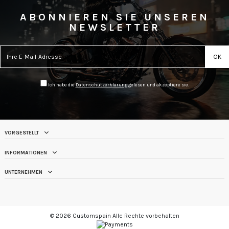
ABONNIEREN SIE UNSEREN
NEWSLETTER
Ich habe die
Datenschutzerklärung
gelesen und akzeptiere sie.
VORGESTELLT
INFORMATIONEN
UNTERNEHMEN
© 2026 Customspain Alle Rechte vorbehalten