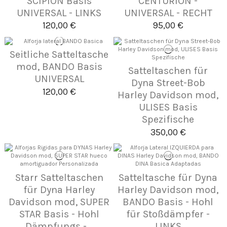
SCIPION Basis
CENTURION -
UNIVERSAL - LINKS
UNIVERSAL - RECHT
120,00 €
95,00 €
Seitliche Satteltasche
mod, BANDO Basis
Satteltaschen für
UNIVERSAL
Dyna Street-Bob
120,00 €
Harley Davidson mod,
ULISES Basis
Spezifische
350,00 €
Starr Satteltaschen
Satteltasche für Dyna
für Dyna Harley
Harley Davidson mod,
Davidson mod, SUPER
BANDO Basis - Hohl
STAR Basis - Hohl
für Stoßdämpfer -
Dämpfungs -...
LINKS