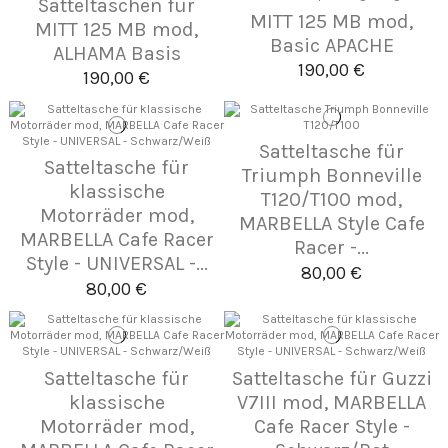
Satteltaschen für
MITT 125 MB mod,
MITT 125 MB mod,
Basic APACHE
ALHAMA Basis
190,00 €
190,00 €
Satteltasche für
Satteltasche für
Triumph Bonneville
klassische
T120/T100 mod,
Motorräder mod,
MARBELLA Style Cafe
MARBELLA Cafe Racer
Racer -...
Style - UNIVERSAL -...
80,00 €
80,00 €
Satteltasche für
Satteltasche für Guzzi
klassische
V7III mod, MARBELLA
Motorräder mod,
Cafe Racer Style -