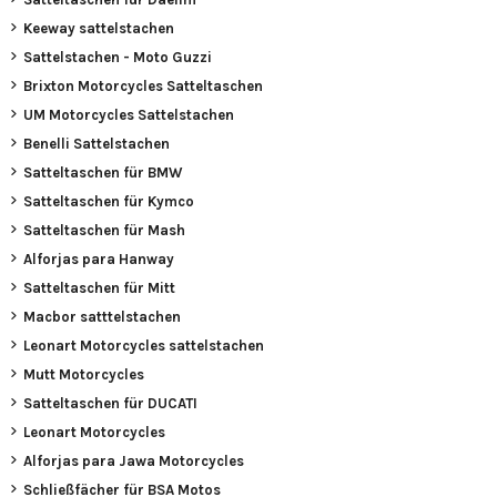
Keeway sattelstachen
Sattelstachen - Moto Guzzi
Brixton Motorcycles Satteltaschen
UM Motorcycles Sattelstachen
Benelli Sattelstachen
Satteltaschen für BMW
Satteltaschen für Kymco
Satteltaschen für Mash
Alforjas para Hanway
Satteltaschen für Mitt
Macbor satttelstachen
Leonart Motorcycles sattelstachen
Mutt Motorcycles
Satteltaschen für DUCATI
Leonart Motorcycles
Alforjas para Jawa Motorcycles
Schließfächer für BSA Motos