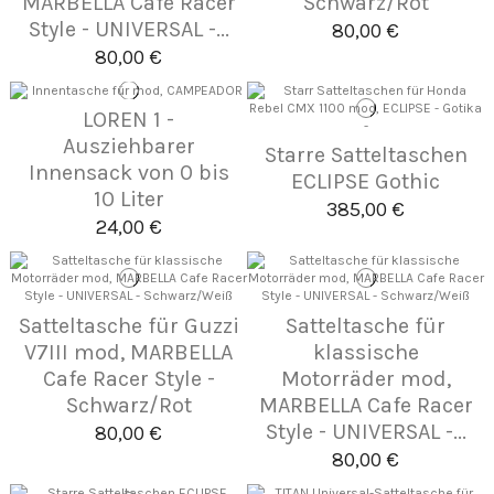
MARBELLA Cafe Racer
Schwarz/Rot
Style - UNIVERSAL -...
80,00 €
80,00 €
LOREN 1 -
Ausziehbarer
Starre Satteltaschen
Innensack von 0 bis
ECLIPSE Gothic
10 Liter
385,00 €
24,00 €
Satteltasche für Guzzi
Satteltasche für
V7III mod, MARBELLA
klassische
Cafe Racer Style -
Motorräder mod,
Schwarz/Rot
MARBELLA Cafe Racer
Style - UNIVERSAL -...
80,00 €
80,00 €