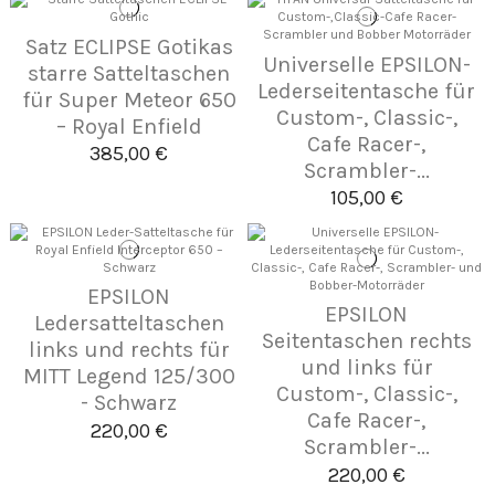
Satz ECLIPSE Gotikas
Universelle EPSILON-
starre Satteltaschen
Lederseitentasche für
für Super Meteor 650
Custom-, Classic-,
– Royal Enfield
Cafe Racer-,
385,00 €
Scrambler-...
105,00 €
EPSILON
EPSILON
Ledersatteltaschen
Seitentaschen rechts
links und rechts für
und links für
MITT Legend 125/300
Custom-, Classic-,
- Schwarz
Cafe Racer-,
220,00 €
Scrambler-...
220,00 €