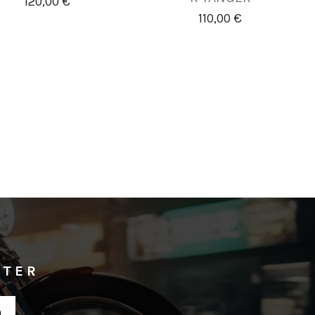
120,00 €
110,00 €
TTER