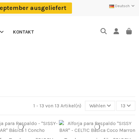
Deutsch
eptember ausgeliefert
KONTAKT
1 - 13 von 13 Artikel(n)
Wählen
13