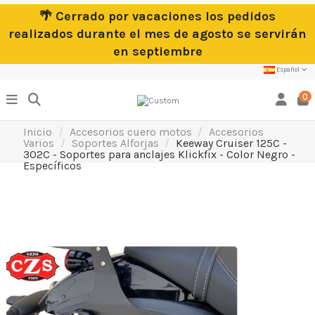
🌴 Cerrado por vacaciones los pedidos
realizados durante el mes de agosto se servirán
en septiembre
Español
0
Inicio
Accesorios cuero motos
Accesorios
Varios
Soportes Alforjas
Keeway Cruiser 125C -
302C - Soportes para anclajes Klickfix - Color Negro -
Específicos