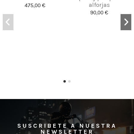
alforjas
475,00 €
90,00 €
SUSCRIBETE A NUESTRA
NEWSLETTER