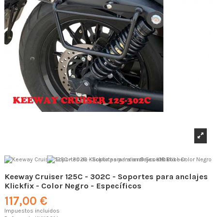
Keeway Cruiser 125C - 302C - Soportes para anclajes
Klickfix - Color Negro - Específicos
117,00 €
Impuestos incluidos