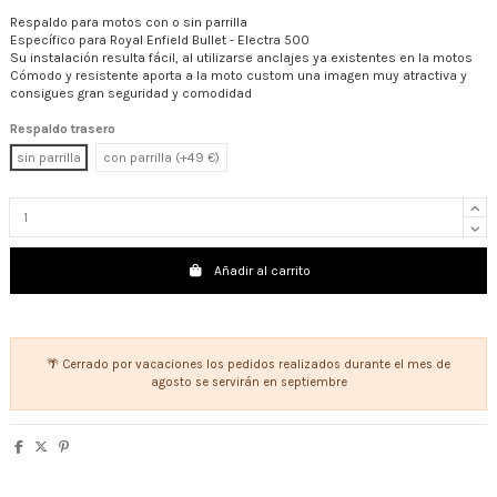
Respaldo para motos con o sin parrilla
Específico para Royal Enfield Bullet - Electra 500
Su instalación resulta fácil, al utilizarse anclajes ya existentes en la motos
Cómodo y resistente aporta a la moto custom una imagen muy atractiva y
consigues gran seguridad y comodidad
Respaldo trasero
sin parrilla
con parrilla (+49 €)
Añadir al carrito
🌴 Cerrado por vacaciones los pedidos realizados durante el mes de
agosto se servirán en septiembre