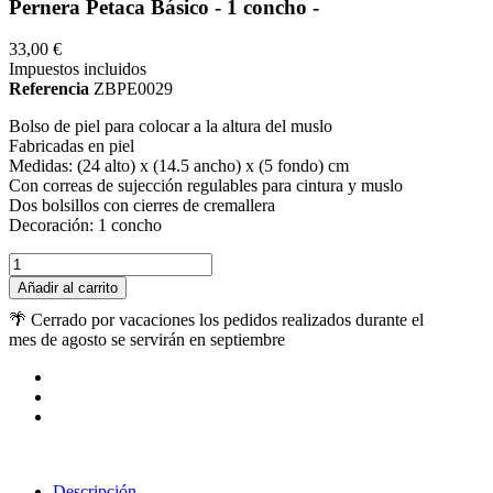
Pernera Petaca Básico - 1 concho -
33,00 €
Impuestos incluidos
Referencia
ZBPE0029
Bolso de piel para colocar a la altura del muslo
Fabricadas en piel
Medidas: (24 alto) x (14.5 ancho) x (5 fondo) cm
Con correas de sujección regulables para cintura y muslo
Dos bolsillos con cierres de cremallera
Decoración: 1 concho
Añadir al carrito
🌴 Cerrado por vacaciones los pedidos realizados durante el
mes de agosto se servirán en septiembre
Descripción