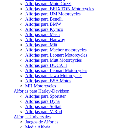
Alforjas para Moto Guzzi
Alforjas para BRIXTON Motorcycles
Alforjas para UM Motorcycles
Alforjas para Benelli
Alforjas para BMW
Alforjas para Kymco
Alforjas para Mash
Alforjas para Hanway
Alforjas para Mitt
Alforjas para Macbor motorcycles
Alforjas para Leonart Motorcycles
Alforjas para Mutt Motorcycles
Alforjas para DUCATI
Alforjas para Leonart Motorcycles
Alforjas para Jawa Motorcycles
Alforjas para BSA Motos
MH Motorcycles
Alforjas para Harley-Davidson
Alforjas para Sportster
Alforjas para Dyna
Alforjas para Softail
Alforjas para V-Rod
Alforjas Universales
Juegos de Alforjas
Media Alforja