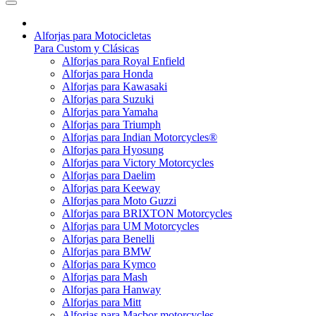
Alforjas para Motocicletas
Para Custom y Clásicas
Alforjas para Royal Enfield
Alforjas para Honda
Alforjas para Kawasaki
Alforjas para Suzuki
Alforjas para Yamaha
Alforjas para Triumph
Alforjas para Indian Motorcycles®
Alforjas para Hyosung
Alforjas para Victory Motorcycles
Alforjas para Daelim
Alforjas para Keeway
Alforjas para Moto Guzzi
Alforjas para BRIXTON Motorcycles
Alforjas para UM Motorcycles
Alforjas para Benelli
Alforjas para BMW
Alforjas para Kymco
Alforjas para Mash
Alforjas para Hanway
Alforjas para Mitt
Alforjas para Macbor motorcycles