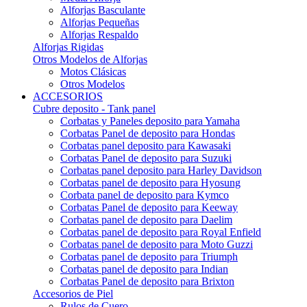
Alforjas Basculante
Alforjas Pequeñas
Alforjas Respaldo
Alforjas Rigidas
Otros Modelos de Alforjas
Motos Clásicas
Otros Modelos
ACCESORIOS
Cubre deposito - Tank panel
Corbatas y Paneles deposito para Yamaha
Corbatas Panel de deposito para Hondas
Corbatas panel deposito para Kawasaki
Corbatas Panel de deposito para Suzuki
Corbatas panel deposito para Harley Davidson
Corbatas panel de deposito para Hyosung
Corbata panel de deposito para Kymco
Corbatas Panel de deposito para Keeway
Corbatas panel de deposito para Daelim
Corbatas panel de deposito para Royal Enfield
Corbatas panel de deposito para Moto Guzzi
Corbatas panel de deposito para Triumph
Corbatas panel de deposito para Indian
Corbatas Panel de deposito para Brixton
Accesorios de Piel
Rulos de Cuero