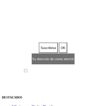
SUSCRIBETE A NUESTRA
NEWSLETTER
He leído y acepto la
política de privacidad
DESTACADOS