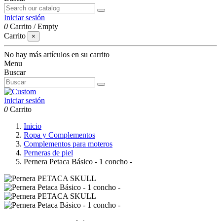
Iniciar sesión
0
Carrito
/
Empty
Carrito
×
No hay más artículos en su carrito
Menu
Buscar
Iniciar sesión
0
Carrito
Inicio
Ropa y Complementos
Complementos para moteros
Perneras de piel
Pernera Petaca Básico - 1 concho -