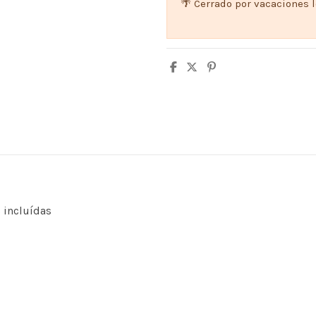
🌴 Cerrado por vacaciones 
s incluídas