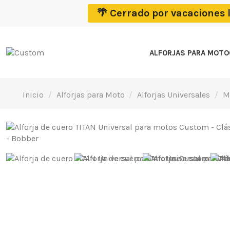
🌴 Cerrado por vacaciones 
ALFORJAS PARA MOT
Inicio
Alforjas para Moto
Alforjas Universales
M