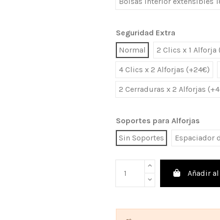
Bolsas Interior extensibles 1
Seguridad Extra
Normal
2 Clics x 1 Alforja
4 Clics x 2 Alforjas (+24€)
2 Cerraduras x 2 Alforjas (+
Soportes para Alforjas
Sin Soportes
Espaciador d
Añadir al