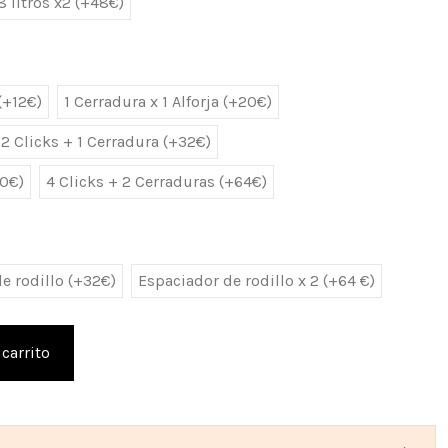
8 litros x2 (+48€)
 (+12€)
1 Cerradura x 1 Alforja (+20€)
2 Clicks + 1 Cerradura (+32€)
40€)
4 Clicks + 2 Cerraduras (+64€)
e rodillo (+32€)
Espaciador de rodillo x 2 (+64 €)
 carrito