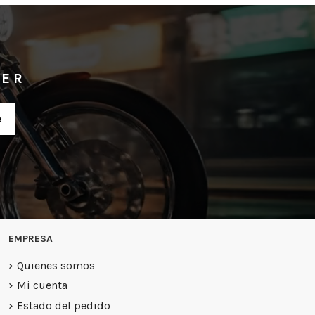
TER
EMPRESA
Quienes somos
Mi cuenta
Estado del pedido