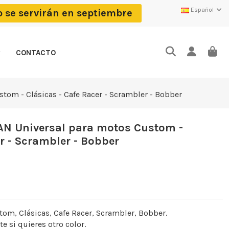
Español
o se servirán en septiembre
CONTACTO
stom - Clásicas - Cafe Racer - Scrambler - Bobber
TAN Universal para motos Custom -
r - Scrambler - Bobber
tom, Clásicas, Cafe Racer, Scrambler, Bobber.
e si quieres otro color.