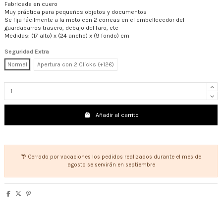
Fabricada en cuero
Muy práctica para pequeños objetos y documentos
Se fija fácilmente a la moto con 2 correas en el embellecedor del
guardabarros trasero, debajo del faro, etc
Medidas: (17 alto) x (24 ancho) x (9 fondo) cm
Seguridad Extra
Normal
Apertura con 2 Clicks (+12€)
Añadir al carrito
🌴 Cerrado por vacaciones los pedidos realizados durante el mes de
agosto se servirán en septiembre