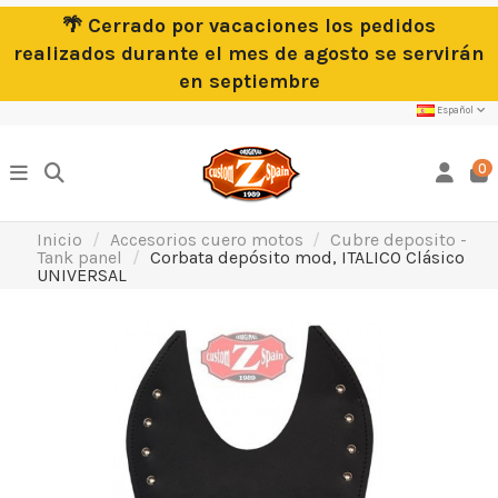
🌴 Cerrado por vacaciones los pedidos
realizados durante el mes de agosto se servirán
en septiembre
Español
0
Inicio
Accesorios cuero motos
Cubre deposito -
Tank panel
Corbata depósito mod, ITALICO Clásico
UNIVERSAL