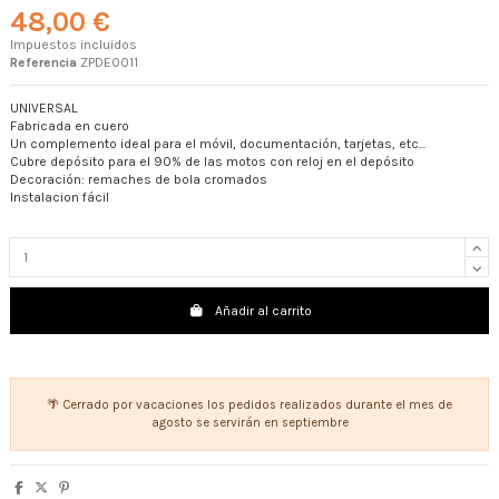
48,00 €
Impuestos incluidos
Referencia
ZPDE0011
UNIVERSAL
Fabricada en cuero
Un complemento ideal para el móvil, documentación, tarjetas, etc...
Cubre depósito para el 90% de las motos con reloj en el depósito
Decoración: remaches de bola cromados
Instalacion fácil
Añadir al carrito
🌴 Cerrado por vacaciones los pedidos realizados durante el mes de
agosto se servirán en septiembre