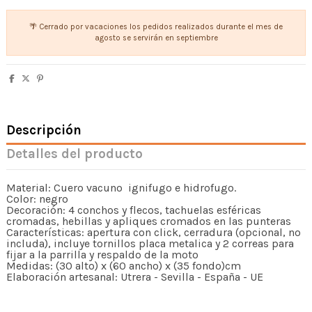
🌴 Cerrado por vacaciones los pedidos realizados durante el mes de
agosto se servirán en septiembre
Descripción
Detalles del producto
Material: Cuero vacuno ignifugo e hidrofugo.
Color: negro
Decoración: 4 conchos y flecos, tachuelas esféricas
cromadas, hebillas y apliques cromados en las punteras
Características: apertura con click, cerradura (opcional, no
includa), incluye tornillos placa metalica y 2 correas para
fijar a la parrilla y respaldo de la moto
Medidas: (30 alto) x (60 ancho) x (35 fondo)cm
Elaboración artesanal: Utrera - Sevilla - España - UE