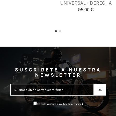
UNIVERSAL - DERECHA
95,00 €
SUSCRIBETE A NUESTRA
NEWSLETTER
He leído y acepto la
política de privacidad