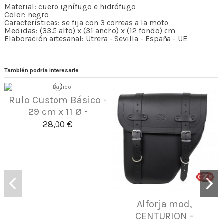
Material: cuero ignífugo e hidrófugo
Color: negro
Características: se fija con 3 correas a la moto
Medidas: (33.5 alto) x (31 ancho) x (12 fondo) cm
Elaboración artesanal: Utrera - Sevilla - España - UE
También podría interesarle
Rulo Custom Básico -
29 cm x 11 Ø -
28,00 €
Alforja mod,
CENTURION -