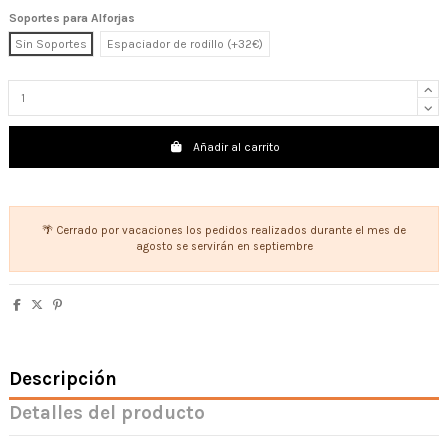
Soportes para Alforjas
Sin Soportes
Espaciador de rodillo (+32€)
Añadir al carrito
🌴 Cerrado por vacaciones los pedidos realizados durante el mes de
agosto se servirán en septiembre
Descripción
Detalles del producto