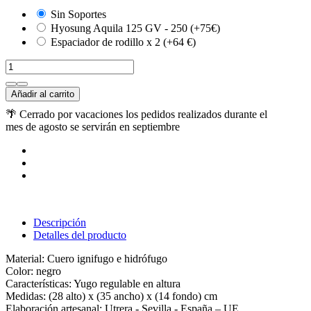
Sin Soportes
Hyosung Aquila 125 GV - 250 (+75€)
Espaciador de rodillo x 2 (+64 €)
Añadir al carrito
🌴 Cerrado por vacaciones los pedidos realizados durante el
mes de agosto se servirán en septiembre
Descripción
Detalles del producto
Material: Cuero ignifugo e hidrófugo
Color: negro
Características: Yugo regulable en altura
Medidas: (28 alto) x (35 ancho) x (14 fondo) cm
Elaboración artesanal: Utrera - Sevilla - España – UE