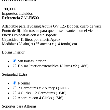
190,00 €
Impuestos incluidos
Referencia
ZALF0500
Adaptable para Hyosung Aquila GV 125 Bobber, cuero de vaca
Punto de fijación trasera para que no se levanten con el viento
Puedes colocarlas con o sin soporte
Capacidad: 11 litros por alforja Aprox.
Medidas: (28 alto) x (35 ancho) x (14 fondo) cm
Bolsas Interior
Sin bolsas interior
Bolsas Interior extensibles 18 litros x2 (+48€)
Seguridad Extra
Normal
2 Cerraduras x 2 Alforjas (+40€)
4 Clicks + 2 Cerraduras (+64€)
Apertura con 4 Clicks (+24€)
Soportes para Alforjas