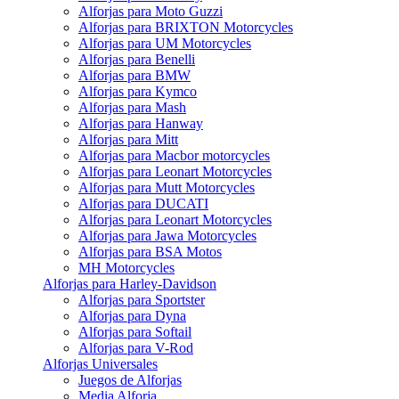
Alforjas para Moto Guzzi
Alforjas para BRIXTON Motorcycles
Alforjas para UM Motorcycles
Alforjas para Benelli
Alforjas para BMW
Alforjas para Kymco
Alforjas para Mash
Alforjas para Hanway
Alforjas para Mitt
Alforjas para Macbor motorcycles
Alforjas para Leonart Motorcycles
Alforjas para Mutt Motorcycles
Alforjas para DUCATI
Alforjas para Leonart Motorcycles
Alforjas para Jawa Motorcycles
Alforjas para BSA Motos
MH Motorcycles
Alforjas para Harley-Davidson
Alforjas para Sportster
Alforjas para Dyna
Alforjas para Softail
Alforjas para V-Rod
Alforjas Universales
Juegos de Alforjas
Media Alforja