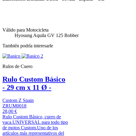
Válido para Motocicleta
Hyosung Aquila GV 125 Bobber
También podría interesarle
Rulos de Cuero
Rulo Custom Básico
- 29 cm x 11 Ø -
Custom Z Spain
ZRUM0018
28,00 €
Rulo Custom Básico, cuero de
vaca.UNIVERSAL para todo tipo
de motos Custom.Uno de los
artículos más representativos del