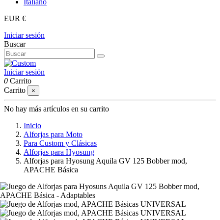
Italiano
EUR €
Iniciar sesión
Buscar
Iniciar sesión
0
Carrito
Carrito
×
No hay más artículos en su carrito
Inicio
Alforjas para Moto
Para Custom y Clásicas
Alforjas para Hyosung
Alforjas para Hyosung Aquila GV 125 Bobber mod,
APACHE Básica