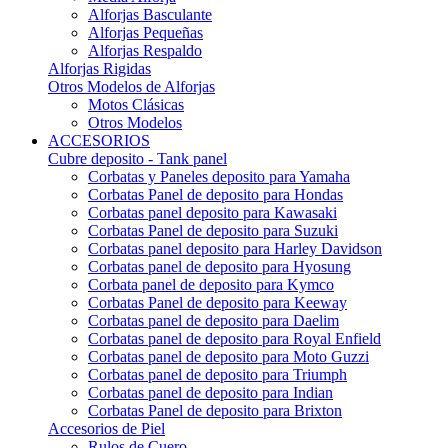
Alforjas Basculante
Alforjas Pequeñas
Alforjas Respaldo
Alforjas Rigidas
Otros Modelos de Alforjas
Motos Clásicas
Otros Modelos
ACCESORIOS
Cubre deposito - Tank panel
Corbatas y Paneles deposito para Yamaha
Corbatas Panel de deposito para Hondas
Corbatas panel deposito para Kawasaki
Corbatas Panel de deposito para Suzuki
Corbatas panel deposito para Harley Davidson
Corbatas panel de deposito para Hyosung
Corbata panel de deposito para Kymco
Corbatas Panel de deposito para Keeway
Corbatas panel de deposito para Daelim
Corbatas panel de deposito para Royal Enfield
Corbatas panel de deposito para Moto Guzzi
Corbatas panel de deposito para Triumph
Corbatas panel de deposito para Indian
Corbatas Panel de deposito para Brixton
Accesorios de Piel
Rulos de Cuero