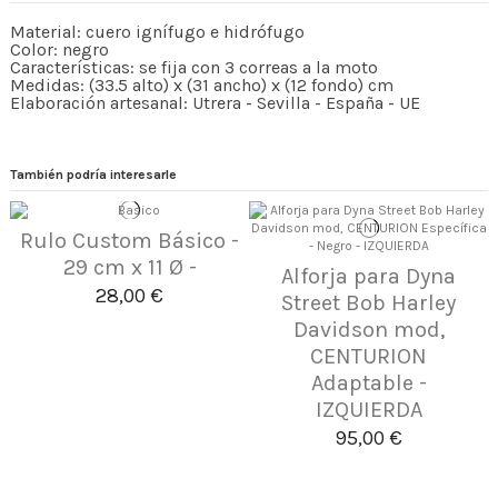
Material: cuero ignífugo e hidrófugo
Color: negro
Características: se fija con 3 correas a la moto
Medidas: (33.5 alto) x (31 ancho) x (12 fondo) cm
Elaboración artesanal: Utrera - Sevilla - España - UE
También podría interesarle
Rulo Custom Básico -
29 cm x 11 Ø -
Alforja para Dyna
28,00 €
Street Bob Harley
Davidson mod,
CENTURION
Adaptable -
IZQUIERDA
95,00 €