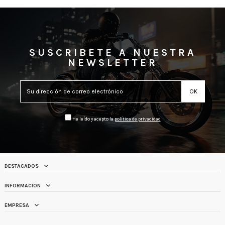
SUSCRIBETE A NUESTRA
NEWSLETTER
He leído y acepto la
política de privacidad
DESTACADOS
INFORMACION
EMPRESA