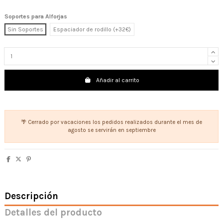
Soportes para Alforjas
Sin Soportes
Espaciador de rodillo (+32€)
Añadir al carrito
🌴 Cerrado por vacaciones los pedidos realizados durante el mes de
agosto se servirán en septiembre
Descripción
Detalles del producto