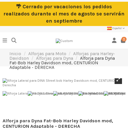
🌴 Cerrado por vacaciones los pedidos
realizados durante el mes de agosto se servirán
en septiembre
Español
0
Inicio
Alforjas para Moto
Alforjas para Harley-
Davidson
Alforjas para Dyna
Alforja para Dyna
Fat-Bob Harley Davidson mod, CENTURION
Adaptable - DERECHA
Alforja para Dyna Fat-Bob Harley Davidson mod,
CENTURION Adaptable - DERECHA