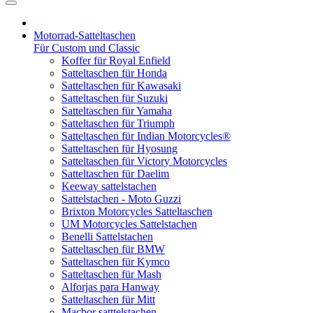
Motorrad-Satteltaschen
Für Custom und Classic
Koffer für Royal Enfield
Satteltaschen für Honda
Satteltaschen für Kawasaki
Satteltaschen für Suzuki
Satteltaschen für Yamaha
Satteltaschen für Triumph
Satteltaschen für Indian Motorcycles®
Satteltaschen für Hyosung
Satteltaschen für Victory Motorcycles
Satteltaschen für Daelim
Keeway sattelstachen
Sattelstachen - Moto Guzzi
Brixton Motorcycles Satteltaschen
UM Motorcycles Sattelstachen
Benelli Sattelstachen
Satteltaschen für BMW
Satteltaschen für Kymco
Satteltaschen für Mash
Alforjas para Hanway
Satteltaschen für Mitt
Macbor satttelstachen