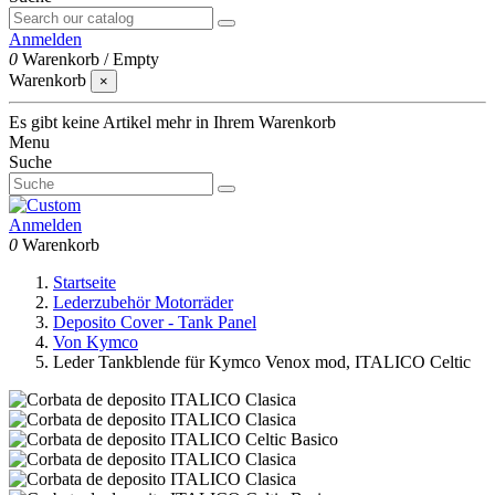
Anmelden
0
Warenkorb
/
Empty
Warenkorb
×
Es gibt keine Artikel mehr in Ihrem Warenkorb
Menu
Suche
Anmelden
0
Warenkorb
Startseite
Lederzubehör Motorräder
Deposito Cover - Tank Panel
Von Kymco
Leder Tankblende für Kymco Venox mod, ITALICO Celtic