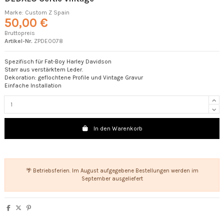
Marke:
Custom Z Spain
50,00 €
Bruttopreis
Artikel-Nr.
ZPDE0078
Spezifisch für Fat-Boy Harley Davidson
Starr aus verstärktem Leder.
Dekoration: geflochtene Profile und Vintage Gravur
Einfache Installation
In den Warenkorb
🌴 Betriebsferien. Im August aufgegebene Bestellungen werden im
September ausgeliefert