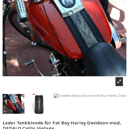
Leder Tankblende für Fat Boy Harley Davidson mod,
DEDALO Celtic Vintage