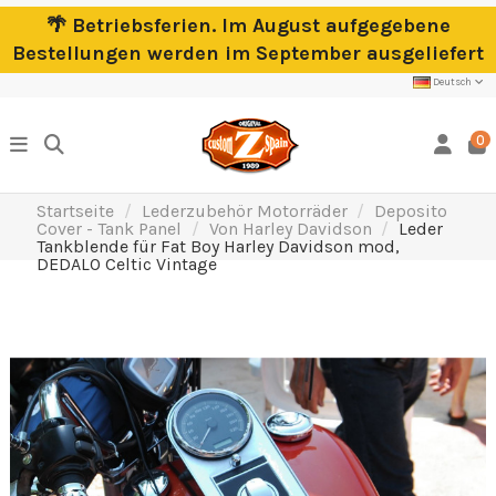
🌴 Betriebsferien. Im August aufgegebene
Bestellungen werden im September ausgeliefert
Deutsch
0
Startseite
Lederzubehör Motorräder
Deposito
Cover - Tank Panel
Von Harley Davidson
Leder
Tankblende für Fat Boy Harley Davidson mod,
DEDALO Celtic Vintage