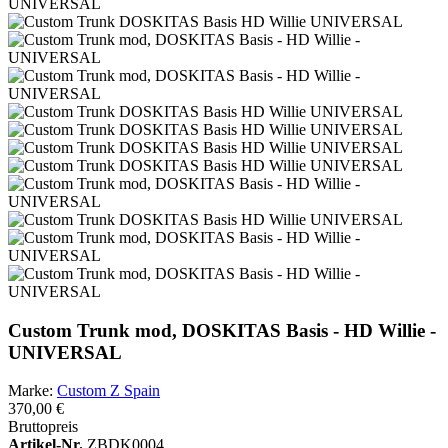
Custom Trunk mod, DOSKITAS Basis - HD Willie -
UNIVERSAL
Marke:
Custom Z Spain
370,00 €
Bruttopreis
Artikel-Nr.
ZBDK0004