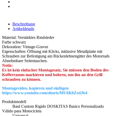
Beschreibung
Artikeldetails
Material: Verstärktes Rindsleder
Farbe schwarz
Dekoration: Vintage-Gravur
Eigenschaften: Öffnung mit Klicks, inklusive Metallplatte mit
Schrauben zur Befestigung am Rückenlehnengitter des Motorrads
Abnehmbare Seitentaschen.
Notiz:
Es ist kein einfacher Montagesatz, Sie müssen den Boden des
Kofferraums markieren und bohren, um ihn an den Grill
schrauben zu können.
Montagevideo, kopieren und einfügen
https://www.youtube.com/shorts/MU6K0ZedJb4
Produktmodell
Baul Custom Rigido DOSKITAS Basico Personalizado
Válido para Motocicleta
Universal