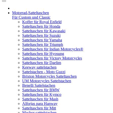
Motorrad-Satteltaschen
Für Custom und Classic
Koffer für Royal Enfield
Satteltaschen für Honda
Satteltaschen für Kawasaki
Satteltaschen für Suzuki
Satteltaschen für Yamaha
Satteltaschen für Triumph
Satteltaschen für Indian Motorcycles®
Satteltaschen für Hyosung
Satteltaschen für Victory Motorcycles
Satteltaschen für Daelim
Keeway sattelstachen
Sattelstachen - Moto Guzzi
Brixton Motorcycles Satteltaschen
UM Motorcycles Sattelstachen
Benelli Sattelstachen
Satteltaschen für BMW
Satteltaschen für Kymco
Satteltaschen für Mash
Alforjas para Hanway
Satteltaschen für Mitt
Macbor satttelstachen