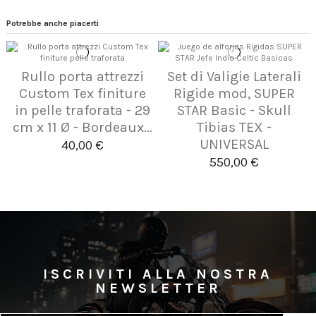
Potrebbe anche piacerti
Rullo porta attrezzi
Set di Valigie Laterali
Custom Tex finiture
Rigide mod, SUPER
in pelle traforata - 29
STAR Basic - Skull
cm x 11 Ø - Bordeaux...
Tibias TEX -
UNIVERSAL
40,00 €
550,00 €
ISCRIVITI ALLA NOSTRA
NEWSLETTER