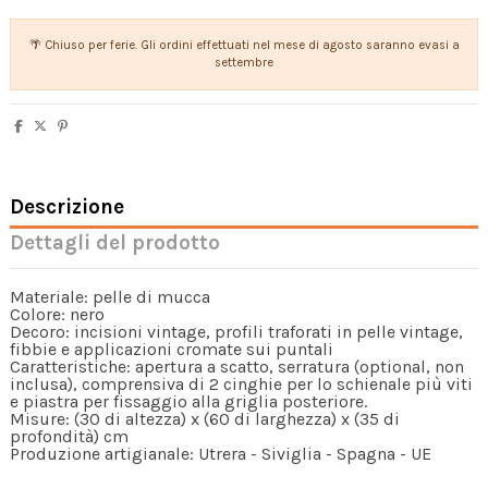
🌴 Chiuso per ferie. Gli ordini effettuati nel mese di agosto saranno evasi a
settembre
Descrizione
Dettagli del prodotto
Materiale: pelle di mucca
Colore: nero
Decoro: incisioni vintage, profili traforati in pelle vintage,
fibbie e applicazioni cromate sui puntali
Caratteristiche: apertura a scatto, serratura (optional, non
inclusa), comprensiva di 2 cinghie per lo schienale più viti
e piastra per fissaggio alla griglia posteriore.
Misure: (30 di altezza) x (60 di larghezza) x (35 di
profondità) cm
Produzione artigianale: Utrera - Siviglia - Spagna - UE