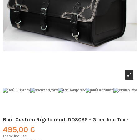
Baúl Custom Rígido mod, DOSCAS - Gran Jefe Tex -
495,00 €
Tasse incluse