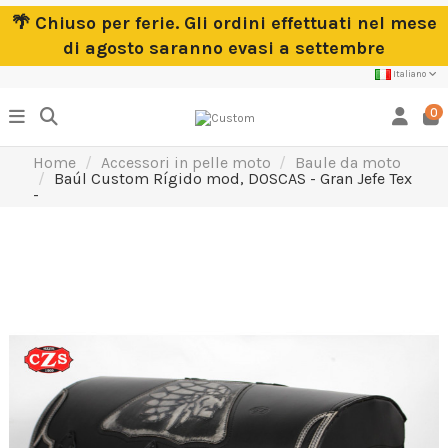
🌴 Chiuso per ferie. Gli ordini effettuati nel mese
di agosto saranno evasi a settembre
Italiano
0
Home
Accessori in pelle moto
Baule da moto
Baúl Custom Rígido mod, DOSCAS - Gran Jefe Tex
-