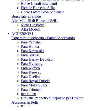
Borse laterali basculanti
Piccole Borse da Sella
Borse Laterali con Schienale
Borse laterali rigide
Altri Modelli di Borse da Sella
Moto Classiche
Altri Modelli
ACCESSORI
Copertura di deposito - Pannello serbatoio
Para Yamaha
Para Honda
Para Kawasaki
Para Suzuki
Para Harley Davidson
Para Hyosung
Para Kymco
Para Keeway
Para Daelim
Para Royal Enfield
Para Moto Guzzi
Para Triumph
per indian
Cravatte Pannello di deposito per Brixton
Accessori in Pelle
Rulos