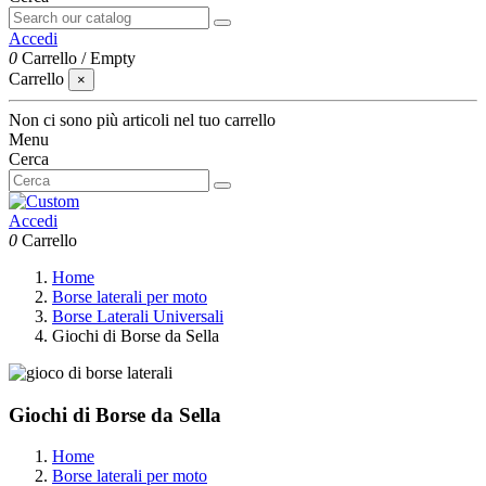
Accedi
0
Carrello
/
Empty
Carrello
×
Non ci sono più articoli nel tuo carrello
Menu
Cerca
Accedi
0
Carrello
Home
Borse laterali per moto
Borse Laterali Universali
Giochi di Borse da Sella
Giochi di Borse da Sella
Home
Borse laterali per moto