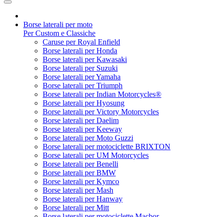
Borse laterali per moto
Per Custom e Classiche
Caruse per Royal Enfield
Borse laterali per Honda
Borse laterali per Kawasaki
Borse laterali per Suzuki
Borse laterali per Yamaha
Borse laterali per Triumph
Borse laterali per Indian Motorcycles®
Borse laterali per Hyosung
Borse laterali per Victory Motorcycles
Borse laterali per Daelim
Borse laterali per Keeway
Borse laterali per Moto Guzzi
Borse laterali per motociclette BRIXTON
Borse laterali per UM Motorcycles
Borse laterali per Benelli
Borse laterali per BMW
Borse laterali per Kymco
Borse laterali per Mash
Borse laterali per Hanway
Borse laterali per Mitt
Borse laterali per motociclette Macbor