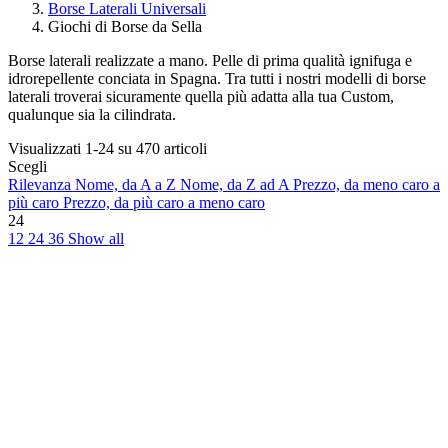
Borse Laterali Universali
Giochi di Borse da Sella
Borse laterali realizzate a mano. Pelle di prima qualità ignifuga e
idrorepellente conciata in Spagna. Tra tutti i nostri modelli di borse
laterali troverai sicuramente quella più adatta alla tua Custom,
qualunque sia la cilindrata.
Visualizzati 1-24 su 470 articoli
Scegli
Rilevanza
Nome, da A a Z
Nome, da Z ad A
Prezzo, da meno caro a
più caro
Prezzo, da più caro a meno caro
24
12
24
36
Show all