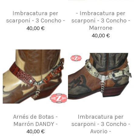
Imbracatura per
- Imbracatura per
scarponi - 3 Concho -
scarponi - 3 Concho -
Marrone
40,00 €
40,00 €
Arnés de Botas -
Imbracatura per
Marrón DANDY -
scarponi - 3 Concho -
Avorio -
40,00 €