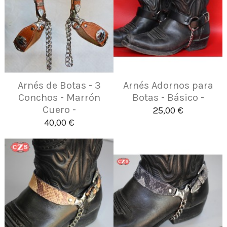
Arnés de Botas - 3
Arnés Adornos para
Conchos - Marrón
Botas - Básico -
Cuero -
25,00 €
40,00 €