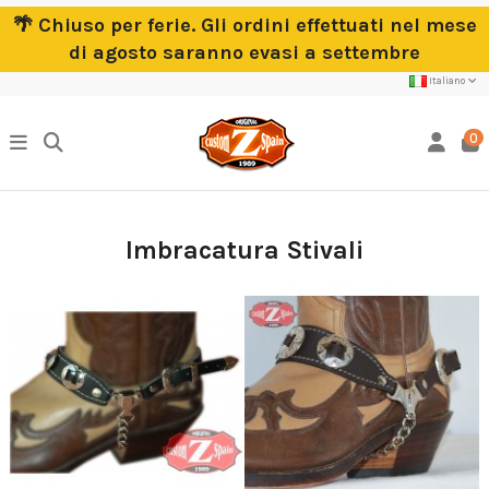
🌴 Chiuso per ferie. Gli ordini effettuati nel mese
di agosto saranno evasi a settembre
Italiano
0
Imbracatura Stivali
Home
Abbigliamento e Accessori
Accessori per motociclisti
Imbracatura Stivali