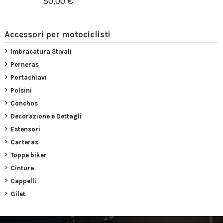
50,00 €
Accessori per motociclisti
Imbracatura Stivali
Perneras
Portachiavi
Polsini
Conchos
Decorazione e Dettagli
Estensori
Carteras
Toppe biker
Cinture
Cappelli
Gilet