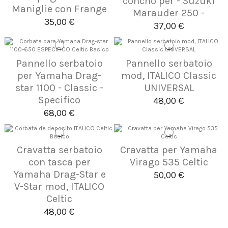
concho per - Suzuki
Maniglie con Frange
Marauder 250 -
35,00 €
37,00 €
Pannello serbatoio
Pannello serbatoio
per Yamaha Drag-
mod, ITALICO Classic
star 1100 - Classic -
UNIVERSAL
Specifico
48,00 €
68,00 €
Cravatta serbatoio
Cravatta per Yamaha
con tasca per
Virago 535 Celtic
Yamaha Drag-Star e
50,00 €
V-Star mod, ITALICO
Celtic
48,00 €