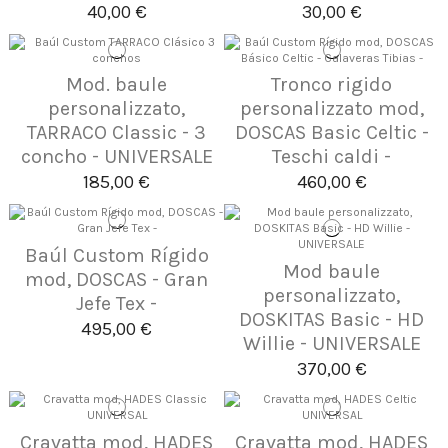
40,00 €
30,00 €
Mod. baule
Tronco rigido
personalizzato,
personalizzato mod,
TARRACO Classic - 3
DOSCAS Basic Celtic -
concho - UNIVERSALE
Teschi caldi -
185,00 €
460,00 €
Baúl Custom Rígido
Mod baule
mod, DOSCAS - Gran
personalizzato,
Jefe Tex -
DOSKITAS Basic - HD
495,00 €
Willie - UNIVERSALE
370,00 €
Cravatta mod, HADES
Cravatta mod, HADES