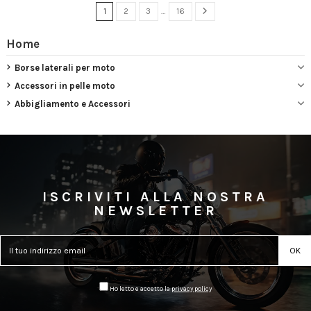
1
2
3
…
16
Home
Borse laterali per moto
Accessori in pelle moto
Abbigliamento e Accessori
ISCRIVITI ALLA NOSTRA
NEWSLETTER
Ho letto e accetto la
privacy policy