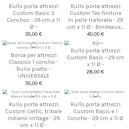
Rullo porta attrezzi
Rullo porta attrezzi
Custom Basic 3
Custom Tex finiture
Conchos - 29 cm x 11
in pelle traforata - 29
Ø -
cm x 11 Ø - Bordeaux...
35,00 €
40,00 €
Rullo porta attrezzi
Borsa per attrezzi
Custom Basic - 29 cm
Classico 1 concho -
x 11 Ø -
Rullo piatto -
28,00 €
UNIVERSALE
35,00 €
Rullo porta attrezzi
Rullo porta attrezzi
Custom Celtic, tribale
Custom Basic e 1
indiano vintage - 29
Concho - 29 cm x 11 Ø
cm x 11 Ø -
-