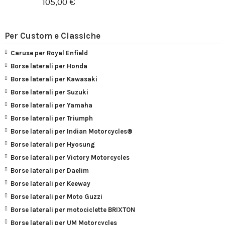
105,00 €
Per Custom e Classiche
Caruse per Royal Enfield
Borse laterali per Honda
Borse laterali per Kawasaki
Borse laterali per Suzuki
Borse laterali per Yamaha
Borse laterali per Triumph
Borse laterali per Indian Motorcycles®
Borse laterali per Hyosung
Borse laterali per Victory Motorcycles
Borse laterali per Daelim
Borse laterali per Keeway
Borse laterali per Moto Guzzi
Borse laterali per motociclette BRIXTON
Borse laterali per UM Motorcycles