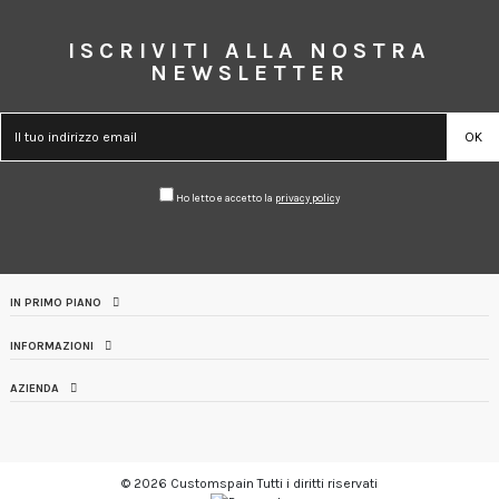
ISCRIVITI ALLA NOSTRA
NEWSLETTER
Ho letto e accetto la
privacy policy
IN PRIMO PIANO
INFORMAZIONI
AZIENDA
© 2026 Customspain Tutti i diritti riservati