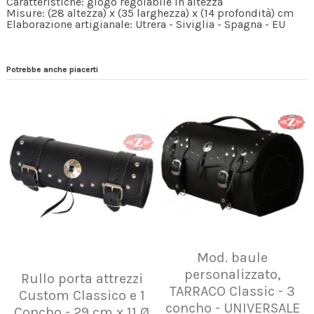
Caratteristiche: giogo regolabile in altezza
Misure: (28 altezza) x (35 larghezza) x (14 profondità) cm
Elaborazione artigianale: Utrera - Siviglia - Spagna - EU
Potrebbe anche piacerti
Mod. baule
personalizzato,
Rullo porta attrezzi
TARRACO Classic - 3
Custom Classico e 1
concho - UNIVERSALE
Concho - 29 cm x 11 Ø