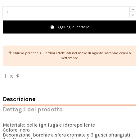
Aggiungi al carrello
🌴 Chiuso per ferie. Gli ordini effettuati nel mese di agosto saranno evasi a
settembre
Descrizione
Dettagli del prodotto
Materiale: pelle ignifuga e idrorepellente
Colore: nero
Decorazione: borchie a sfera cromate e 3 gusci sfrangiati