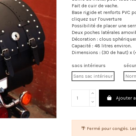
Fait de cuir de vache.
Base rigide et renforts PVC p
cliquez sur l'ouverture
Possibilité de placer une ser
Deux poches latérales amovi
Décoration : clous sphérique
Capacité : 48 litres environ.
Dimensions : (30 de haut) x (
sacs intérieurs
sécur
Sans sac intérieur
Nor
Ajouter a
🌴 Fermé pour congés. Le