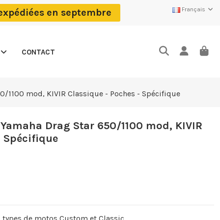
Français
 expédiées en septembre
CONTACT
0/1100 mod, KIVIR Classique - Poches - Spécifique
 Yamaha Drag Star 650/1100 mod, KIVIR
- Spécifique
s types de motos Custom et Classic.