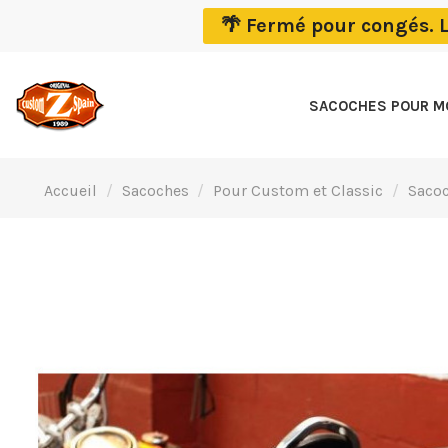
🌴 Fermé pour congés. 
SACOCHES POUR 
Accueil
Sacoches
Pour Custom et Classic
Saco