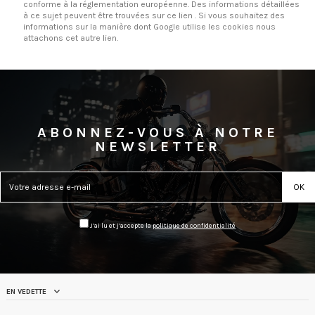
conforme à la réglementation européenne. Des informations détaillées
à ce sujet peuvent être trouvées
sur ce lien
. Si vous souhaitez des
informations sur la manière dont Google utilise les cookies
nous
attachons cet autre lien
.
ABONNEZ-VOUS À NOTRE
NEWSLETTER
J’ai lu et j’accepte la
politique de confidentialité
EN VEDETTE