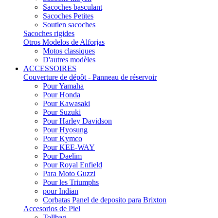
Sacoches basculant
Sacoches Petites
Soutien sacoches
Sacoches rigides
Otros Modelos de Alforjas
Motos classiques
D'autres modèles
ACCESSOIRES
Couverture de dépôt - Panneau de réservoir
Pour Yamaha
Pour Honda
Pour Kawasaki
Pour Suzuki
Pour Harley Davidson
Pour Hyosung
Pour Kymco
Pour KEE-WAY
Pour Daelim
Pour Royal Enfield
Para Moto Guzzi
Pour les Triumphs
pour Indian
Corbatas Panel de deposito para Brixton
Accesorios de Piel
Tollbag