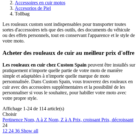
Accessoires en cuir motos
Accesorios de Piel
Tollbag
Les rouleaux custom sont indispensables pour transporter toutes
sortes d'accessoires tels que des outils, des documents du véhicule
ou des effets personnels, tout en conservant l'apparence et le style de
votre moto.
Acheter des rouleaux de cuir au meilleur prix d'offre
Les rouleaux en cuir chez Custom Spain
peuvent être installés sur
pratiquement n'importe quelle partie de votre moto de manière
simple et adaptables à n'importe quelle marque de moto
personnalisée. Dans Custom Spain, vous trouverez des rouleaux en
cuir avec des accessoires supplémentaires et la possibilité de les
personnaliser si vous le souhaitez, pour habiller votre moto avec
votre propre style.
Affichage 1-24 de 114 article(s)
Choisir
Pertinence
Nom, A à Z
Nom, Z à A
Prix, croissant
Prix, décroissant
24
12
24
36
Show all