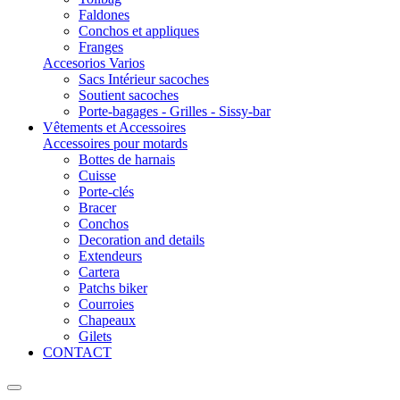
Faldones
Conchos et appliques
Franges
Accesorios Varios
Sacs Intérieur sacoches
Soutient sacoches
Porte-bagages - Grilles - Sissy-bar
Vêtements et Accessoires
Accessoires pour motards
Bottes de harnais
Cuisse
Porte-clés
Bracer
Conchos
Decoration and details
Extendeurs
Cartera
Patchs biker
Courroies
Chapeaux
Gilets
CONTACT