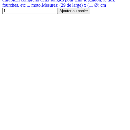
fourches, etc ... moto.Mesures: (29 de large) x (11 Ø) cm
Ajouter au panier