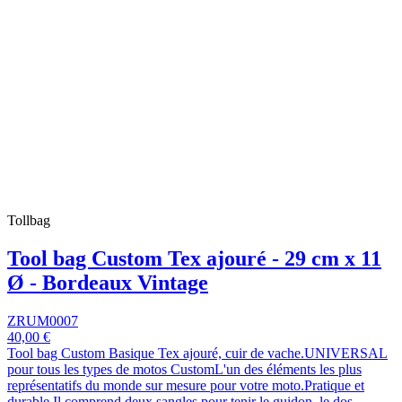
Tollbag
Tool bag Custom Tex ajouré - 29 cm x 11
Ø - Bordeaux Vintage
ZRUM0007
40,00 €
Tool bag Custom Basique Tex ajouré, cuir de vache.UNIVERSAL
pour tous les types de motos CustomL'un des éléments les plus
représentatifs du monde sur mesure pour votre moto.Pratique et
durable.Il comprend deux sangles pour tenir le guidon, le dos,