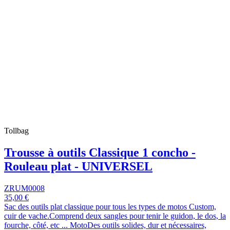
Tollbag
Trousse à outils Classique 1 concho -
Rouleau plat - UNIVERSEL
ZRUM0008
35,00 €
Sac des outils plat classique pour tous les types de motos Custom,
cuir de vache.Comprend deux sangles pour tenir le guidon, le dos, la
fourche, côté, etc ... MotoDes outils solides, dur et nécessaires,