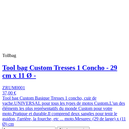
Tollbag
Tool bag Custom Tresses 1 Concho - 29
cm x 11 Ø -
ZRUM0001
37,00 €
Tool bag Custom Basique Tresses 1 concho, cuir de
vache.UNIVERSAL pour tous les types de motos Custom.L'un des
éléments les plus représentatifs du monde Custom pour votre
moto.Pratique et durable.Il comprend deux sangles pour tenir le
guidon, l'arrière, la fourche, etc ... moto.Mesures: (29 de large) x (11
Ø) cm