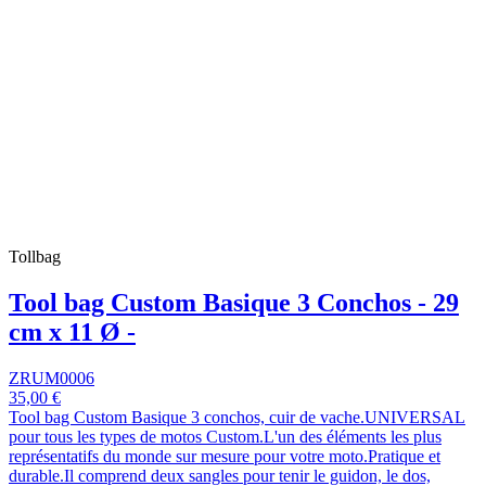
Tollbag
Tool bag Custom Basique 3 Conchos - 29
cm x 11 Ø -
ZRUM0006
35,00 €
Tool bag Custom Basique 3 conchos, cuir de vache.UNIVERSAL
pour tous les types de motos Custom.L'un des éléments les plus
représentatifs du monde sur mesure pour votre moto.Pratique et
durable.Il comprend deux sangles pour tenir le guidon, le dos,