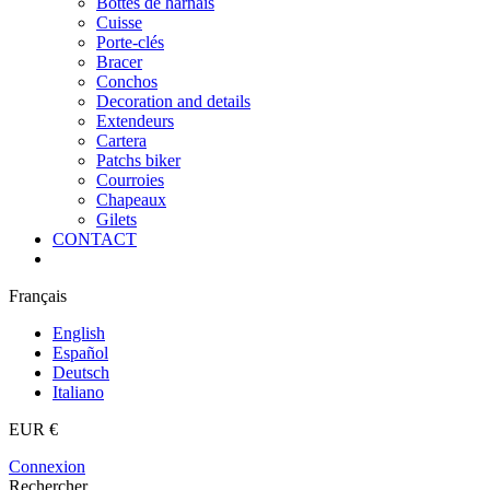
Bottes de harnais
Cuisse
Porte-clés
Bracer
Conchos
Decoration and details
Extendeurs
Cartera
Patchs biker
Courroies
Chapeaux
Gilets
CONTACT
Français
English
Español
Deutsch
Italiano
EUR €
Connexion
Rechercher