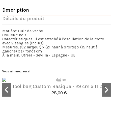
Description
Détails du produit
Matière: Cuir de vache
Couleur: noir
Caractéristiques: Il est attaché à l'oscillation de la moto
avec 2 sangles (inclus)
Mesures: (32 largeur) x (21 haur à droite) x (15 haut à
gauche) x (7 fond) cm
À la main: Utrera - Sevilla - Espagne - UE
Vous aimerez aussi
Tool bag Custom Basique - 29 cm x 11 Ø -
28,00 €