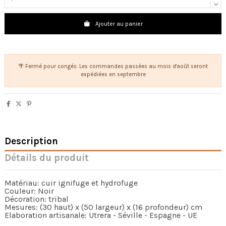
Ajouter au panier
🌴 Fermé pour congés. Les commandes passées au mois d'août seront
expédiées en septembre
Description
Détails du produit
Matériau: cuir ignifuge et hydrofuge
Couleur: Noir
Décoration: tribal
Mesures: (30 haut) x (50 largeur) x (16 profondeur) cm
Elaboration artisanale: Utrera - Séville - Espagne - UE