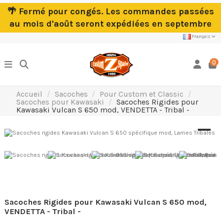
🌴 Fermé pour congés. Les commandes passées
au mois d'août seront expédiées en septembre
Français
0
Accueil
Sacoches
Pour Custom et Classic
Sacoches pour Kawasaki
Sacoches Rigides pour
Kawasaki Vulcan S 650 mod, VENDETTA - Tribal -
Sacoches Rigides pour Kawasaki Vulcan S 650 mod,
VENDETTA - Tribal -