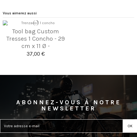
Vous aimerez aussi
Tool bag Custom
Tresses 1 Concho - 29
cm x 11 Ø -
37,00 €
ABONNEZ-VOUS À NOTRE
NEWSLETTER