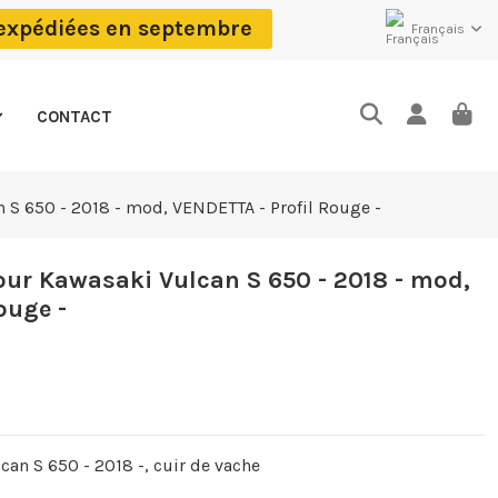
 expédiées en septembre
Français
CONTACT
 S 650 - 2018 - mod, VENDETTA - Profil Rouge -
ur Kawasaki Vulcan S 650 - 2018 - mod,
ouge -
an S 650 - 2018 -, cuir de vache