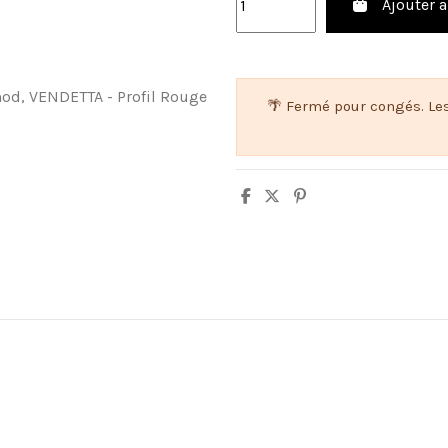
Ajouter a
🌴 Fermé pour congés. Le