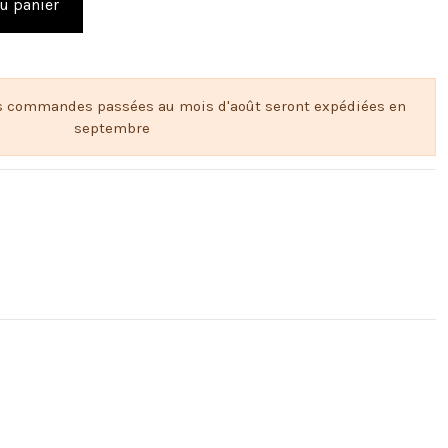
u panier
s commandes passées au mois d'août seront expédiées en
septembre