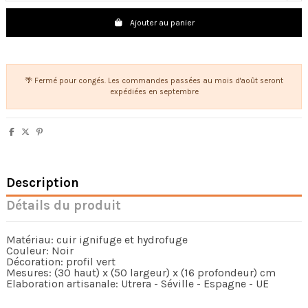
Ajouter au panier
🌴 Fermé pour congés. Les commandes passées au mois d'août seront
expédiées en septembre
Description
Détails du produit
Matériau: cuir ignifuge et hydrofuge
Couleur: Noir
Décoration: profil vert
Mesures: (30 haut) x (50 largeur) x (16 profondeur) cm
Elaboration artisanale: Utrera - Séville - Espagne - UE