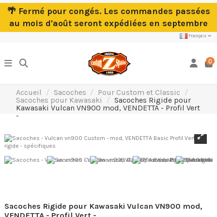
🌴 Fermé pour congés. Les commandes passées
au mois d'août seront expédiées en septembre
Français
0
Accueil
Sacoches
Pour Custom et Classic
Sacoches pour Kawasaki
Sacoches Rigide pour
Kawasaki Vulcan VN900 mod, VENDETTA - Profil Vert
-
Sacoches Rigide pour Kawasaki Vulcan VN900 mod,
VENDETTA - Profil Vert -