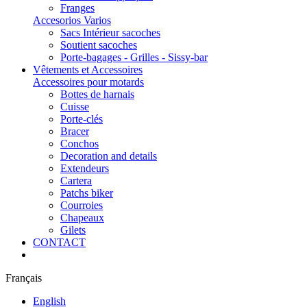
Franges
Accesorios Varios
Sacs Intérieur sacoches
Soutient sacoches
Porte-bagages - Grilles - Sissy-bar
Vêtements et Accessoires
Accessoires pour motards
Bottes de harnais
Cuisse
Porte-clés
Bracer
Conchos
Decoration and details
Extendeurs
Cartera
Patchs biker
Courroies
Chapeaux
Gilets
CONTACT
Français
English