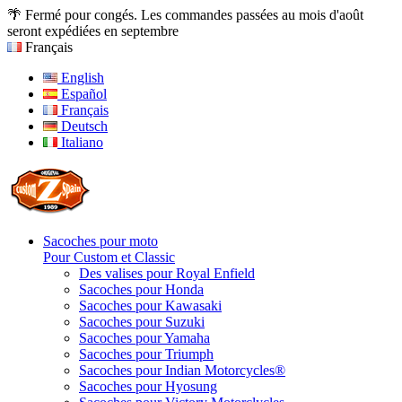
🌴 Fermé pour congés. Les commandes passées au mois d'août
seront expédiées en septembre
Français
English
Español
Français
Deutsch
Italiano
Sacoches pour moto
Pour Custom et Classic
Des valises pour Royal Enfield
Sacoches pour Honda
Sacoches pour Kawasaki
Sacoches pour Suzuki
Sacoches pour Yamaha
Sacoches pour Triumph
Sacoches pour Indian Motorcycles®
Sacoches pour Hyosung