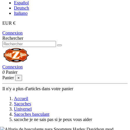
Español
Deutsch
Italiano
EUR €
Connexion
Rechercher
Connexion
0
Panier
Panier
×
Il n'y a plus d'articles dans votre panier
Accueil
Sacoches
Universel
Sacoches basculant
sacoche je ne sais pas si je peux vous aider