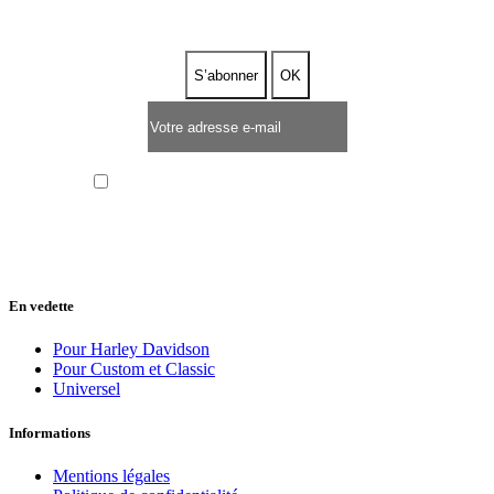
J’ai lu et j’accepte la
politique de confidentialité
En vedette
Pour Harley Davidson
Pour Custom et Classic
Universel
Informations
Mentions légales