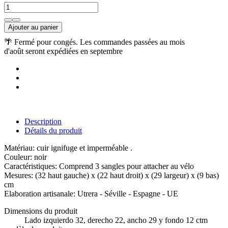
Ajouter au panier
🌴 Fermé pour congés. Les commandes passées au mois
d'août seront expédiées en septembre
Description
Détails du produit
Matériau: cuir ignifuge et imperméable .
Couleur: noir
Caractéristiques: Comprend 3 sangles pour attacher au vélo
Mesures: (32 haut gauche) x (22 haut droit) x (29 largeur) x (9 bas)
cm
Elaboration artisanale: Utrera - Séville - Espagne - UE
Dimensions du produit
Lado izquierdo 32, derecho 22, ancho 29 y fondo 12 ctm