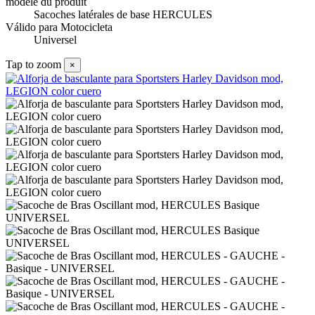
modèle du produit
Sacoches latérales de base HERCULES
Válido para Motocicleta
Universel
Tap to zoom
×