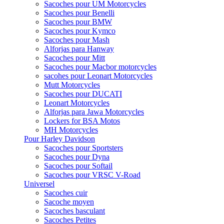
Sacoches pour UM Motorcycles
Sacoches pour Benelli
Sacoches pour BMW
Sacoches pour Kymco
Sacoches pour Mash
Alforjas para Hanway
Sacoches pour Mitt
Sacoches pour Macbor motorcycles
sacohes pour Leonart Motorcycles
Mutt Motorcycles
Sacoches pour DUCATI
Leonart Motorcycles
Alforjas para Jawa Motorcycles
Lockers for BSA Motos
MH Motorcycles
Pour Harley Davidson
Sacoches pour Sportsters
Sacoches pour Dyna
Sacoches pour Softail
Sacoches pour VRSC V-Road
Universel
Sacoches cuir
Sacoche moyen
Sacoches basculant
Sacoches Petites