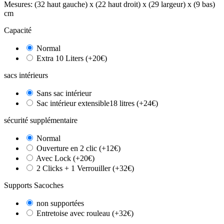
Mesures: (32 haut gauche) x (22 haut droit) x (29 largeur) x (9 bas)
cm
Capacité
Normal
Extra 10 Liters (+20€)
sacs intérieurs
Sans sac intérieur
Sac intérieur extensible18 litres (+24€)
sécurité supplémentaire
Normal
Ouverture en 2 clic (+12€)
Avec Lock (+20€)
2 Clicks + 1 Verrouiller (+32€)
Supports Sacoches
non supportées
Entretoise avec rouleau (+32€)