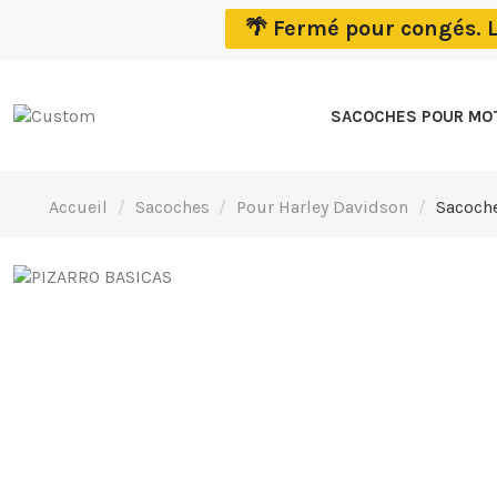
🌴 Fermé pour congés. 
SACOCHES POUR M
Accueil
Sacoches
Pour Harley Davidson
Sacoche