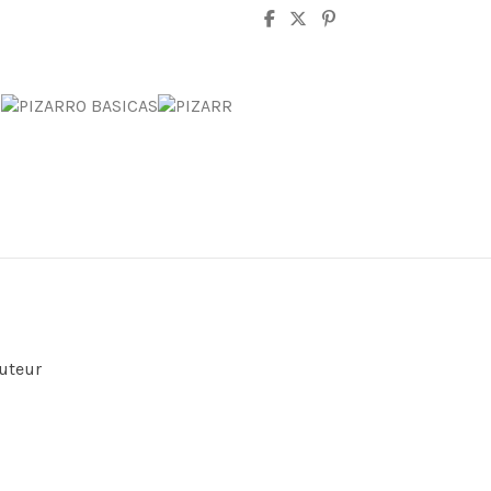
auteur