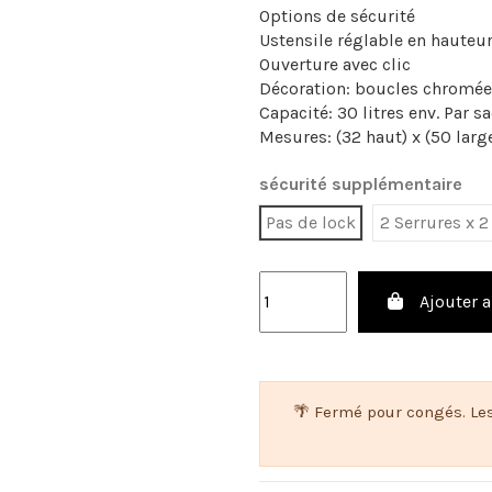
Options de sécurité
Ustensile réglable en hauteu
Ouverture avec clic
Décoration: boucles chromé
Capacité: 30 litres env. Par s
Mesures: (32 haut) x (50 larg
sécurité supplémentaire
Pas de lock
2 Serrures x 
Ajouter a
🌴 Fermé pour congés. Le