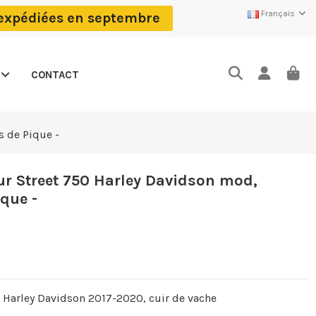
Français
 expédiées en septembre
CONTACT
 de Pique -
r Street 750 Harley Davidson mod,
que -
 Harley Davidson 2017-2020, cuir de vache