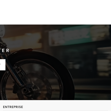
TER
ENTREPRISE