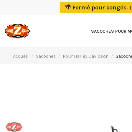
🌴 Fermé pour congés. 
SACOCHES POUR 
Accueil
Sacoches
Pour Harley Davidson
Sacoche