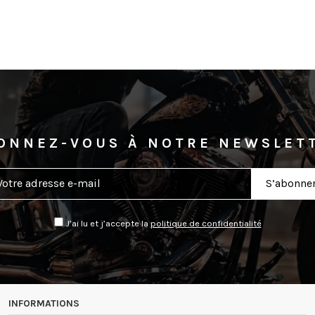
ONNEZ-VOUS À NOTRE NEWSLET
J’ai lu et j’accepte la
politique de confidentialité
INFORMATIONS