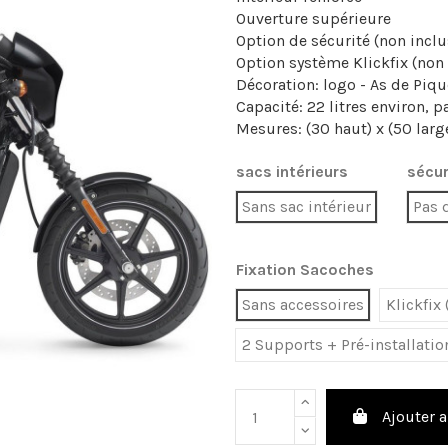
Ouverture supérieure
Option de sécurité (non inclu
Option système Klickfix (non 
Décoration: logo - As de Piqu
Capacité: 22 litres environ, 
Mesures: (30 haut) x (50 larg
sacs intérieurs
sécur
Sans sac intérieur
Pas 
Fixation Sacoches
Sans accessoires
Klickfix
2 Supports + Pré-installatio
Ajouter a