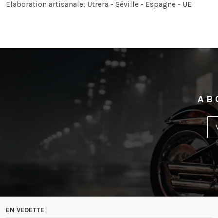
Elaboration artisanale: Utrera - Séville - Espagne - UE
AB
EN VEDETTE