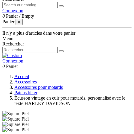
Connexion
0
Panier
/
Empty
Panier
×
Il n'y a plus d'articles dans votre panier
Menu
Rechercher
Connexion
0
Panier
Accueil
Accessoires
Accessoires pour motards
Patchs biker
Écusson vintage en cuir pour motards, personnalisé avec le
texte HARLEY DAVIDSON