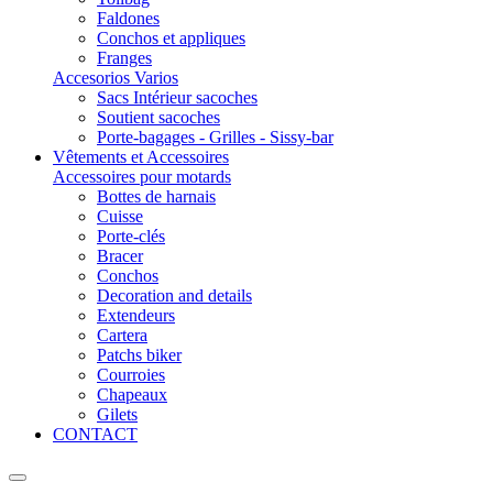
Faldones
Conchos et appliques
Franges
Accesorios Varios
Sacs Intérieur sacoches
Soutient sacoches
Porte-bagages - Grilles - Sissy-bar
Vêtements et Accessoires
Accessoires pour motards
Bottes de harnais
Cuisse
Porte-clés
Bracer
Conchos
Decoration and details
Extendeurs
Cartera
Patchs biker
Courroies
Chapeaux
Gilets
CONTACT