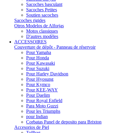
Sacoches basculant
Sacoches Petites
Soutien sacoches
Sacoches rigides
Otros Modelos de Alforjas
Motos classiques
D'autres modèles
ACCESSOIRES
Couverture de dépôt - Panneau de réservoir
Pour Yamaha
Pour Honda
Pour Kawasaki
Pour Suzuki
Pour Harley Davidson
Pour Hyosung
Pour Kymco
Pour KEE-WAY
Pour Daelim
Pour Royal Enfield
Para Moto Guzzi
Pour les Triumphs
pour Indian
Corbatas Panel de deposito para Brixton
Accesorios de Piel
Tollbag