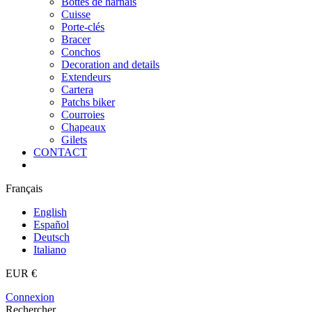
Bottes de harnais
Cuisse
Porte-clés
Bracer
Conchos
Decoration and details
Extendeurs
Cartera
Patchs biker
Courroies
Chapeaux
Gilets
CONTACT
Français
English
Español
Deutsch
Italiano
EUR €
Connexion
Rechercher