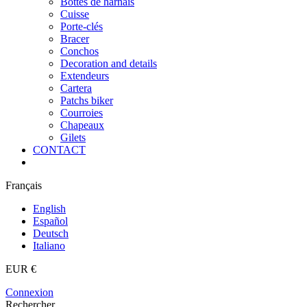
Bottes de harnais
Cuisse
Porte-clés
Bracer
Conchos
Decoration and details
Extendeurs
Cartera
Patchs biker
Courroies
Chapeaux
Gilets
CONTACT
Français
English
Español
Deutsch
Italiano
EUR €
Connexion
Rechercher