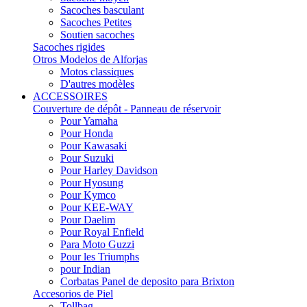
Sacoches basculant
Sacoches Petites
Soutien sacoches
Sacoches rigides
Otros Modelos de Alforjas
Motos classiques
D'autres modèles
ACCESSOIRES
Couverture de dépôt - Panneau de réservoir
Pour Yamaha
Pour Honda
Pour Kawasaki
Pour Suzuki
Pour Harley Davidson
Pour Hyosung
Pour Kymco
Pour KEE-WAY
Pour Daelim
Pour Royal Enfield
Para Moto Guzzi
Pour les Triumphs
pour Indian
Corbatas Panel de deposito para Brixton
Accesorios de Piel
Tollbag