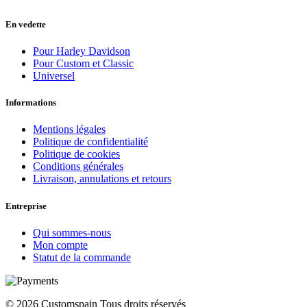
En vedette
Pour Harley Davidson
Pour Custom et Classic
Universel
Informations
Mentions légales
Politique de confidentialité
Politique de cookies
Conditions générales
Livraison, annulations et retours
Entreprise
Qui sommes-nous
Mon compte
Statut de la commande
© 2026 Customspain Tous droits réservés