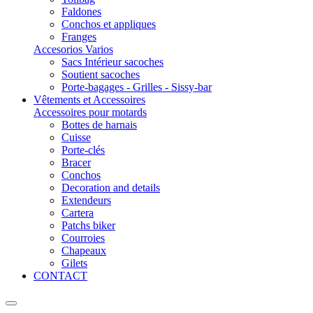
Faldones
Conchos et appliques
Franges
Accesorios Varios
Sacs Intérieur sacoches
Soutient sacoches
Porte-bagages - Grilles - Sissy-bar
Vêtements et Accessoires
Accessoires pour motards
Bottes de harnais
Cuisse
Porte-clés
Bracer
Conchos
Decoration and details
Extendeurs
Cartera
Patchs biker
Courroies
Chapeaux
Gilets
CONTACT