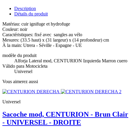
Description
Détails du produit
Matériau: cuir ignifuge et hydrofuge
Couleur: noir
Caractéristiques: fixé avec sangles au vélo
Mesures: (33.5 haut) x (31 largeur) x (14 profondeur) cm
À la main: Utrera - Séville - Espagne - UE
modèle du produit
Alforja Lateral mod, CENTURION Izquierda Marron cuero
Válido para Motocicleta
Universel
Vous aimerez aussi
Universel
Sacoche mod, CENTURION - Brun Clair
- UNIVERSEL - DROITE