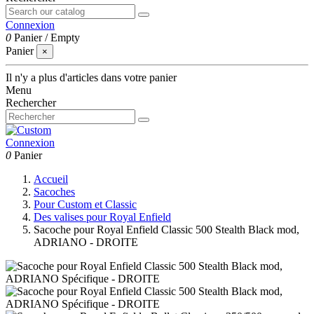
Connexion
0
Panier
/
Empty
Panier
×
Il n'y a plus d'articles dans votre panier
Menu
Rechercher
Connexion
0
Panier
Accueil
Sacoches
Pour Custom et Classic
Des valises pour Royal Enfield
Sacoche pour Royal Enfield Classic 500 Stealth Black mod,
ADRIANO - DROITE