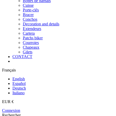
Bottes de harnais
Cuisse
Porte-clés
Bracer
Conchos
Decoration and details
Extendeurs
Cartera
Patchs biker
Courroies
Chapeaux
Gilets
CONTACT
Français
English
Español
Deutsch
Italiano
EUR €
Connexion
Rechercher