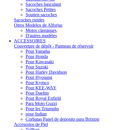
Sacoches basculant
Sacoches Petites
Soutien sacoches
Sacoches rigides
Otros Modelos de Alforjas
Motos classiques
D'autres modèles
ACCESSOIRES
Couverture de dépôt - Panneau de réservoir
Pour Yamaha
Pour Honda
Pour Kawasaki
Pour Suzuki
Pour Harley Davidson
Pour Hyosung
Pour Kymco
Pour KEE-WAY
Pour Daelim
Pour Royal Enfield
Para Moto Guzzi
Pour les Triumphs
pour Indian
Corbatas Panel de deposito para Brixton
Accesorios de Piel
Tollbag