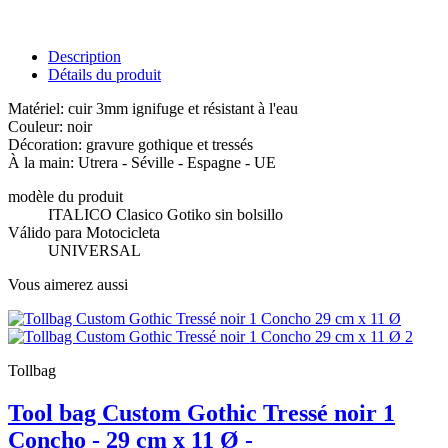
Description
Détails du produit
Matériel: cuir 3mm ignifuge et résistant à l'eau
Couleur: noir
Décoration: gravure gothique et tressés
À la main: Utrera - Séville - Espagne - UE
modèle du produit
ITALICO Clasico Gotiko sin bolsillo
Válido para Motocicleta
UNIVERSAL
Vous aimerez aussi
Tollbag
Tool bag Custom Gothic Tressé noir 1
Concho - 29 cm x 11 Ø -