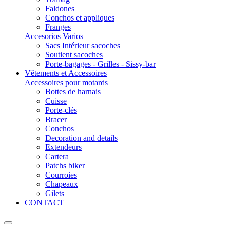
Faldones
Conchos et appliques
Franges
Accesorios Varios
Sacs Intérieur sacoches
Soutient sacoches
Porte-bagages - Grilles - Sissy-bar
Vêtements et Accessoires
Accessoires pour motards
Bottes de harnais
Cuisse
Porte-clés
Bracer
Conchos
Decoration and details
Extendeurs
Cartera
Patchs biker
Courroies
Chapeaux
Gilets
CONTACT