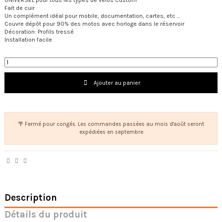
UNIVERSEL pour tous les types de vélos Custom
Fait de cuir
Un complément idéal pour mobile, documentation, cartes, etc ...
Couvre dépôt pour 90% des motos avec horloge dans le réservoir
Décoration: Profils tressé
Installation facile
Ajouter au panier
🌴 Fermé pour congés. Les commandes passées au mois d'août seront
expédiées en septembre
Description
Détails du produit