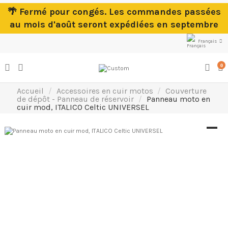
🌴 Fermé pour congés. Les commandes passées
au mois d'août seront expédiées en septembre
Français
0
Accueil
Accessoires en cuir motos
Couverture
de dépôt - Panneau de réservoir
Panneau moto en
cuir mod, ITALICO Celtic UNIVERSEL